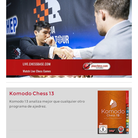
Komodo Chess 13
Komodo 13 analiza mejor que cualquier otro
programa de ajedrez.