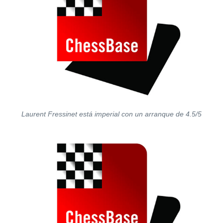
Laurent Fressinet está imperial con un arranque de 4.5/5