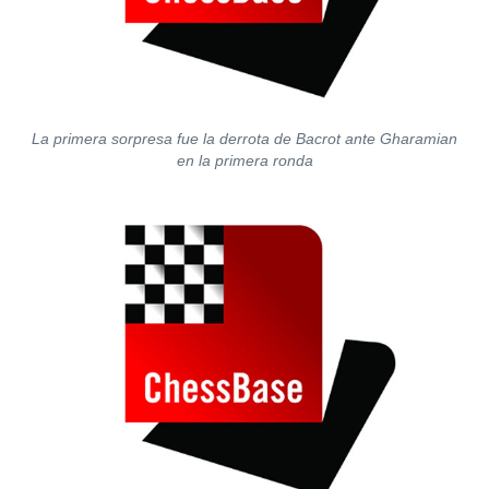
La primera sorpresa fue la derrota de Bacrot ante Gharamian
en la primera ronda