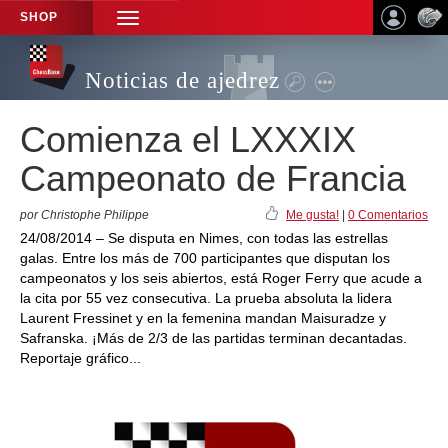
SHOP
TOGGLE
NAVIGATION
Noticias de ajedrez
Comienza el LXXXIX
Campeonato de Francia
por Christophe Philippe
Me gusta!
|
0 Comentarios
24/08/2014 – Se disputa en Nimes, con todas las estrellas
galas. Entre los más de 700 participantes que disputan los
campeonatos y los seis abiertos, está Roger Ferry que acude a
la cita por 55 vez consecutiva. La prueba absoluta la lidera
Laurent Fressinet y en la femenina mandan Maisuradze y
Safranska. ¡Más de 2/3 de las partidas terminan decantadas.
Reportaje gráfico...