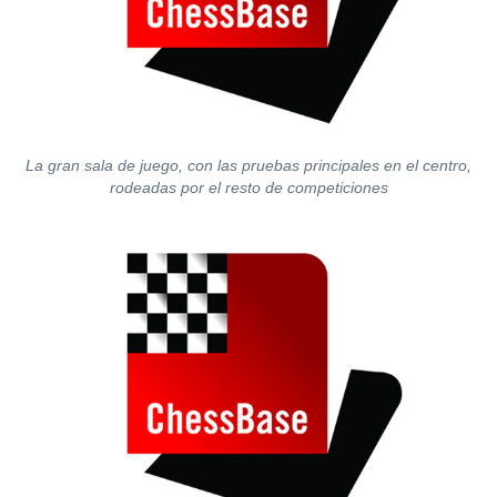
La gran sala de juego, con las pruebas principales en el centro,
rodeadas por el resto de competiciones