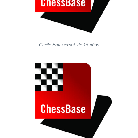
Cecile Haussernot, de 15 años