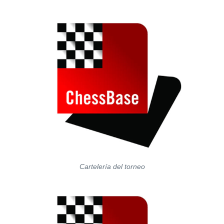
train more efficiently, intelligently and with a
more personalised approach than ever before.
Cartelería del torneo