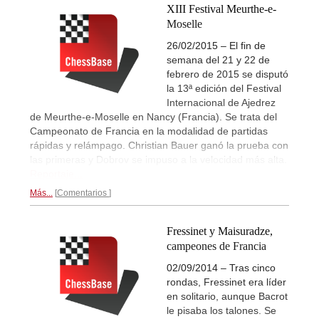
XIII Festival Meurthe-e-
Moselle
26/02/2015 – El fin de
semana del 21 y 22 de
febrero de 2015 se disputó
la 13ª edición del Festival
Internacional de Ajedrez
de Meurthe-e-Moselle en Nancy (Francia). Se trata del
Campeonato de Francia en la modalidad de partidas
rápidas y relámpago. Christian Bauer ganó la prueba con
las primeras y Dobrov se impuso a la velocidad más alta.
Reportaje...
Más...
Comentarios
Fressinet y Maisuradze,
campeones de Francia
02/09/2014 – Tras cinco
rondas, Fressinet era líder
en solitario, aunque Bacrot
le pisaba los talones. Se