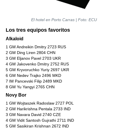
El hotel en Porto Carras | Foto: ECU
Los tres equipos favoritos
Alkaloid
1 GM Andreikin Dmitry 2723 RUS
2 GM Ding Liren 2804 CHN
3 GM Eljanov Pavel 2703 UKR
4 GM Jakovenko Dmitry 2752 RUS
5 GM Kryvoruchko Yuriy 2697 UKR
6 GM Nedev Trajko 2496 MKD
7 IM Pancevski Filip 2489 MKD
8 GM Yu Yangyi 2765 CHN
Novy Bor
1 GM Wojtaszek Radoslaw 2727 POL
2 GM Harikrishna Pentala 2733 IND
3 GM Navara David 2740 CZE
4 GM Vidit Santosh Gujrathi 2711 IND
5 GM Sasikiran Krishnan 2672 IND