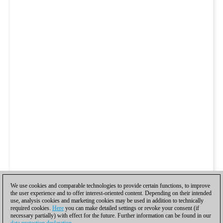
We use cookies and comparable technologies to provide certain functions, to improve
the user experience and to offer interest-oriented content. Depending on their intended
use, analysis cookies and marketing cookies may be used in addition to technically
required cookies.
Here
you can make detailed settings or revoke your consent (if
necessary partially) with effect for the future. Further information can be found in our