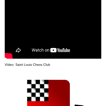
Vídeo: Saint Louis Chess Club