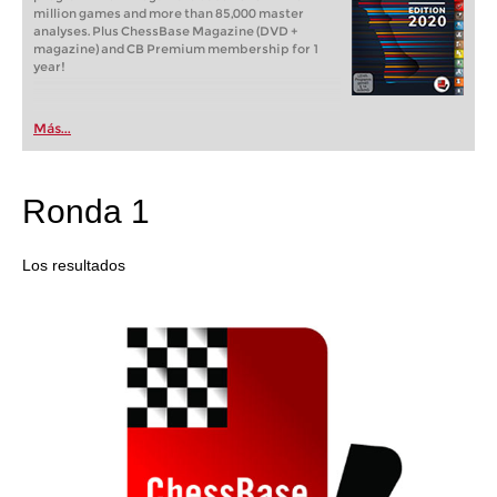
million games and more than 85,000 master
analyses. Plus ChessBase Magazine (DVD +
magazine) and CB Premium membership for 1
year!
Más...
Ronda 1
Los resultados