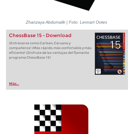
Zhanzaya Abdumalik | Foto:
L
ennart Ootes
ChessBase 15 - Download
¡Entrenarse como Carlsen, Caruana y
compañeros! ¡Más rápido, más confortable y más
eficiente! ¡Disfrute de las ventajas del flamante
programa ChessBase 15!
Más...