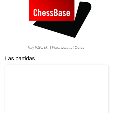
Hay WiFi, sí. | Foto: Lennart Ootes
Las partidas