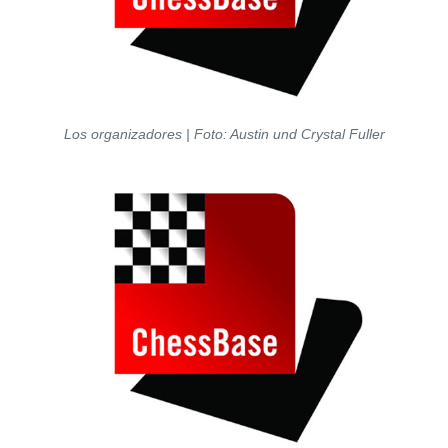
Los organizadores | Foto: Austin und Crystal Fuller