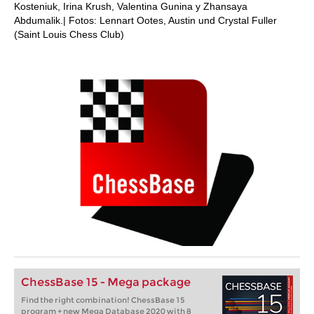
Kosteniuk, Irina Krush, Valentina Gunina y Zhansaya
Abdumalik.| Fotos: Lennart Ootes, Austin und Crystal Fuller
(Saint Louis Chess Club)
ChessBase 15 - Mega package
Find the right combination! ChessBase 15
program + new Mega Database 2020 with 8