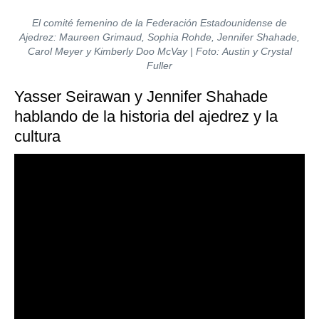
El comité femenino de la Federación Estadounidense de
Ajedrez: Maureen Grimaud, Sophia Rohde, Jennifer Shahade,
Carol Meyer y Kimberly Doo McVay | Foto: Austin y Crystal
Fuller
Yasser Seirawan y Jennifer Shahade
hablando de la historia del ajedrez y la
cultura