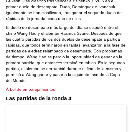
Gukesh D se clasificó tras vencer a Esipenko 1,5:0,5 en el
primer duelo de desempate. Duda, Domínguez e Ivanchuk
igualmente se han clasificado, tras ganar el segundo duelo de
rápidas de la jornada, cada uno de ellos.
El duelo de desempate más largo del día se disputó entre el
chino Wang Hao y el alemán Rasmus Svane. Después de que
las cuatro partidas de los dos duelos de desempate a partida
rápidas, que todos terminaron en tablas, avanzaron a la fase de
partidas de ajedrez relámpago de desempate. Con problemas
de tiempo, Wang Hao se perdió la oportunidad de ganar en la
primera partida, que entonces terminó en tablas. En la segunda
partida, el alemán se derrumbió durante el final de la misma y
permitió a Wang ganar y pasar a la siguiente fase de la Copa
del Mundo.
Árbol de emparejamientos
Las partidas de la ronda 4