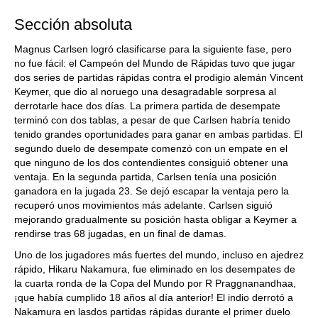
Sección absoluta
Magnus Carlsen logró clasificarse para la siguiente fase, pero
no fue fácil: el Campeón del Mundo de Rápidas tuvo que jugar
dos series de partidas rápidas contra el prodigio alemán Vincent
Keymer, que dio al noruego una desagradable sorpresa al
derrotarle hace dos días. La primera partida de desempate
terminó con dos tablas, a pesar de que Carlsen habría tenido
tenido grandes oportunidades para ganar en ambas partidas. El
segundo duelo de desempate comenzó con un empate en el
que ninguno de los dos contendientes consiguió obtener una
ventaja. En la segunda partida, Carlsen tenía una posición
ganadora en la jugada 23. Se dejó escapar la ventaja pero la
recuperó unos movimientos más adelante. Carlsen siguió
mejorando gradualmente su posición hasta obligar a Keymer a
rendirse tras 68 jugadas, en un final de damas.
Uno de los jugadores más fuertes del mundo, incluso en ajedrez
rápido, Hikaru Nakamura, fue eliminado en los desempates de
la cuarta ronda de la Copa del Mundo por R Praggnanandhaa,
¡que había cumplido 18 años al día anterior! El indio derrotó a
Nakamura en lasdos partidas rápidas durante el primer duelo