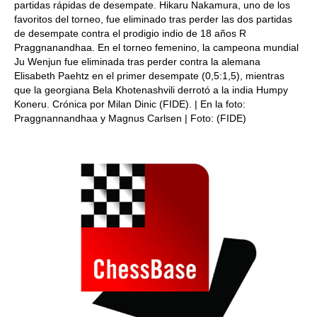
partidas rápidas de desempate. Hikaru Nakamura, uno de los
favoritos del torneo, fue eliminado tras perder las dos partidas
de desempate contra el prodigio indio de 18 años R
Praggnanandhaa. En el torneo femenino, la campeona mundial
Ju Wenjun fue eliminada tras perder contra la alemana
Elisabeth Paehtz en el primer desempate (0,5:1,5), mientras
que la georgiana Bela Khotenashvili derrotó a la india Humpy
Koneru. Crónica por Milan Dinic (FIDE). | En la foto:
Praggnannandhaa y Magnus Carlsen | Foto: (FIDE)