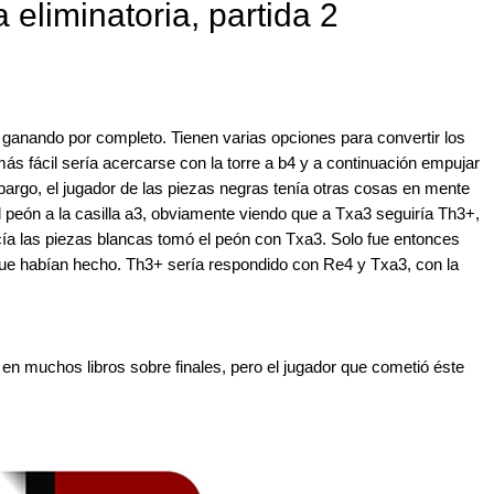
 eliminatoria, partida 2
 ganando por completo. Tienen varias opciones para convertir los
ás fácil sería acercarse con la torre a b4 y a continuación empujar
mbargo, el jugador de las piezas negras tenía otras cosas en mente
peón a la casilla a3, obviamente viendo que a Txa3 seguiría Th3+,
cía las piezas blancas tomó el peón con Txa3. Solo fue entonces
que habían hecho. Th3+ sería respondido con Re4 y Txa3, con la
en muchos libros sobre finales, pero el jugador que cometió éste