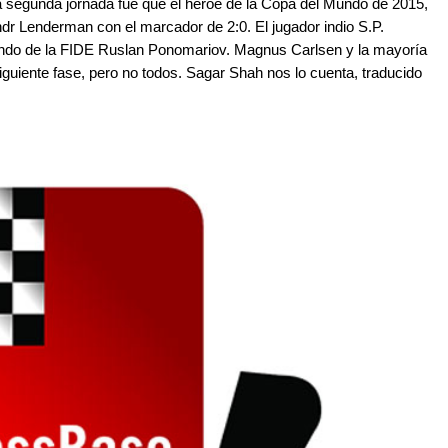
 segunda jornada fue que el héroe de la Copa del Mundo de 2015,
dr Lenderman con el marcador de 2:0. El jugador indio S.P.
ndo de la FIDE Ruslan Ponomariov. Magnus Carlsen y la mayoría
 siguiente fase, pero no todos. Sagar Shah nos lo cuenta, traducido