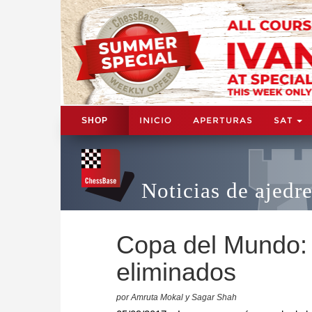
INICIO
APERTURAS
SAT
SHOP
Noticias de ajedr
Copa del Mundo: 
eliminados
por Amruta Mokal y Sagar Shah