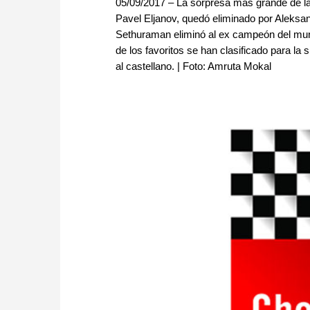
05/09/2017 – La sorpresa más grande de la
Pavel Eljanov, quedó eliminado por Aleksan
Sethuraman eliminó al ex campeón del mu
de los favoritos se han clasificado para la
al castellano. | Foto: Amruta Mokal