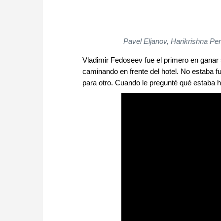
Pavel Eljanov, Harikrishna Pe
Vladimir Fedoseev fue el primero en ganar 
caminando en frente del hotel. No estaba 
para otro. Cuando le pregunté qué estaba 