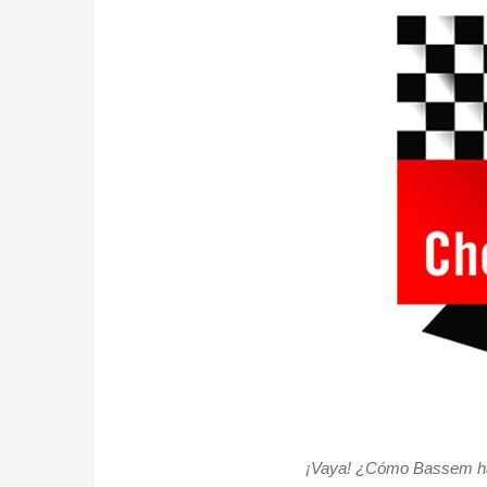
¡Vaya! ¿Cómo Bassem ha 