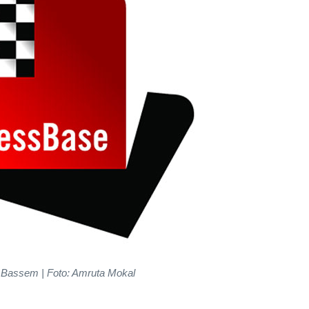
Bassem | Foto: Amruta Mokal