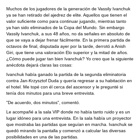
Muchos de los jugadores de la generación de Vassily Ivanchuk
ya se han retirado del ajedrez de elite. Aquellos que tienen el
valor suficiente como para continuar jugando, mientras tanto
ya han sido eliminados de la Copa del Mundo. Sin embargo
Vassily Ivanchuk, a sus 48 años, no da señales en absoluto de
que se vaya a dejar frenar fácilmente. En la primera partida de
octavos de final, disputada ayer por la tarde, derrotó a Anish
Giri, que tiene una valoración Elo superior y la mitad de años.
¿Cómo puede jugar tan bien Ivanchuk? Yo creo que la siguiente
anécdota dejará claras las cosas:
Ivanchuk había ganado la partida de la segunda eliminatoria
contra Jan-Krzysztof Duda y quería regresar a su habitación en
el hotel. Me topé con él cerca del ascensor y le pregunté si
tenía dos minutos para una breve entrevista.
"De acuerdo, dos minutos", comentó.
Le acompañé a la sala VIP donde no había tanto ruido y es un
lugar idóneo para una entrevista. En la sala había un proyector
que mostraba las partidas que seguían en marcha. Ivanchuk se
quedó mirando la pantalla y comenzó a calcular las diversas
posibilidades en una de las partidas.