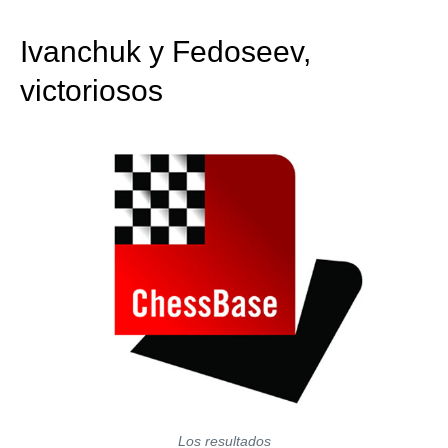
train more efficiently, intelligently and with a
more personalised approach than ever before.
Ivanchuk y Fedoseev,
victoriosos
Los resultados