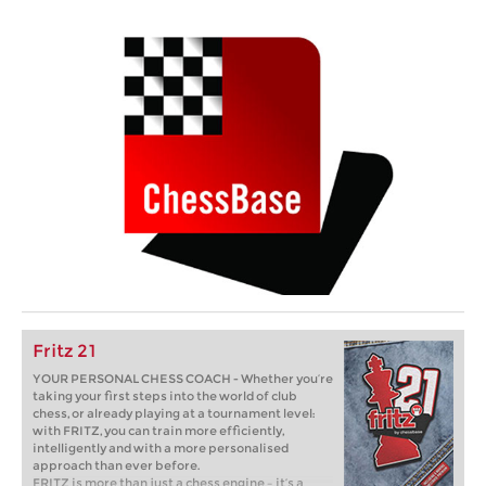
Fritz 21
YOUR PERSONAL CHESS COACH - Whether you’re
taking your first steps into the world of club
chess, or already playing at a tournament level:
with FRITZ, you can train more efficiently,
intelligently and with a more personalised
approach than ever before.
FRITZ is more than just a chess engine – it’s a