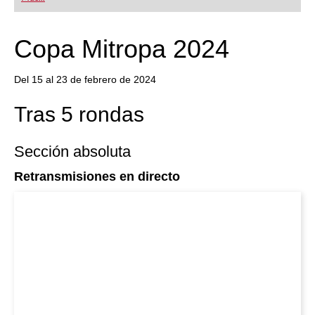
playing at a tournament level: with FRITZ, you can
train more efficiently, intelligently and with a
more personalised approach than ever before.
Copa Mitropa 2024
Del 15 al 23 de febrero de 2024
Tras 5 rondas
Sección absoluta
Retransmisiones en directo