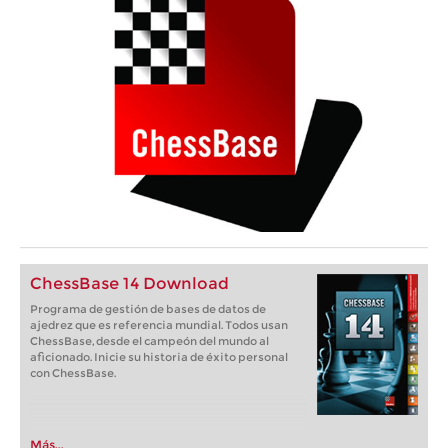
ChessBase 14 Download
Programa de gestión de bases de datos de
ajedrez que es referencia mundial. Todos usan
ChessBase, desde el campeón del mundo al
aficionado. Inicie su historia de éxito personal
con ChessBase.
Más...