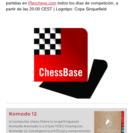
partidas en
Playchess.com
todos los días de competición, a
partir de las 20:00 CEST | Logotipo: Copa Sinquefield
Komodo 12
In computer chess there is no getting past
Komodo: Komodo is a triple TCEC Champion.
Komodo 12: iInteligencia artificial y comprensión