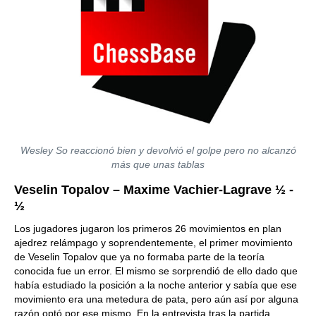
Wesley So reaccionó bien y devolvió el golpe pero no alcanzó
más que unas tablas
Veselin Topalov – Maxime Vachier-Lagrave ½ -
½
Los jugadores jugaron los primeros 26 movimientos en plan
ajedrez relámpago y soprendentemente, el primer movimiento
de Veselin Topalov que ya no formaba parte de la teoría
conocida fue un error. El mismo se sorprendió de ello dado que
había estudiado la posición a la noche anterior y sabía que ese
movimiento era una metedura de pata, pero aún así por alguna
razón optó por ese mismo. En la entrevista tras la partida,