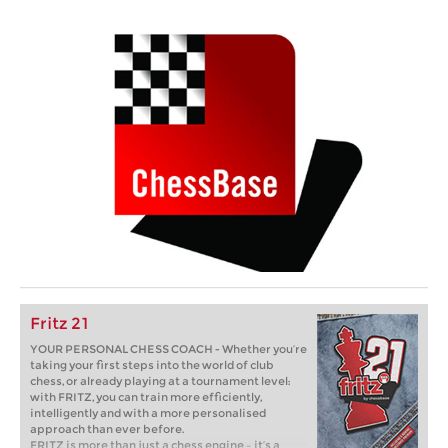
Fritz 21
YOUR PERSONAL CHESS COACH - Whether you’re
taking your first steps into the world of club
chess, or already playing at a tournament level:
with FRITZ, you can train more efficiently,
intelligently and with a more personalised
approach than ever before.
FRITZ is more than just a chess engine – it’s a