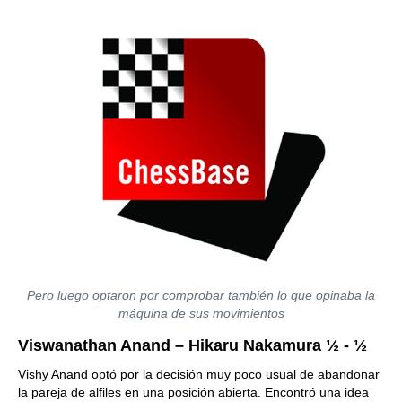
Pero luego optaron por comprobar también lo que opinaba la
máquina de sus movimientos
Viswanathan Anand – Hikaru Nakamura ½ - ½
Vishy Anand optó por la decisión muy poco usual de abandonar
la pareja de alfiles en una posición abierta. Encontró una idea