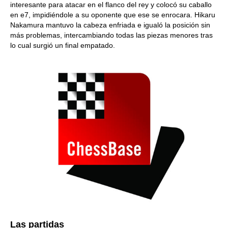
interesante para atacar en el flanco del rey y colocó su caballo
en e7, impidiéndole a su oponente que ese se enrocara. Hikaru
Nakamura mantuvo la cabeza enfriada e igualó la posición sin
más problemas, intercambiando todas las piezas menores tras
lo cual surgió un final empatado.
Las partidas