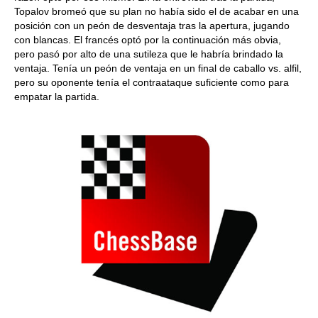
Topalov bromeó que su plan no había sido el de acabar en una
posición con un peón de desventaja tras la apertura, jugando
con blancas. El francés optó por la continuación más obvia,
pero pasó por alto de una sutileza que le habría brindado la
ventaja. Tenía un peón de ventaja en un final de caballo vs. alfil,
pero su oponente tenía el contraataque suficiente como para
empatar la partida.