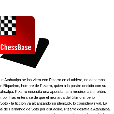
que Atahualpa se las viera con Pizarro en el tablero, no debemos
itán Riquelme, hombre de Pizarro, quien a la postre decidió con su
Atahualpa. Pizarro necesita una apuesta para medirse a su rehén,
mpo. Tras enterarse de que el monarca del último imperio
oto - la ficción va alcanzando su plenitud-, lo considera rival. La
os de Hernando de Soto por disuadirle, Pizarro desafía a Atahualpa