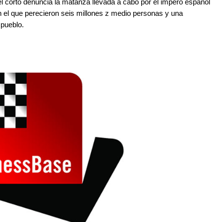
 el corto denuncia la matanza llevada a cabo por el impero español
n el que perecieron seis millones z medio personas y una
 pueblo.