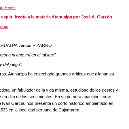
án Pérez
l espítu frente a la materia Atahualpa por José A. Garzón
rases
AHUALPA versus PIZARRO
orona ni ante mí en el tablero”.
 del juego".
eras, Atahualpa ha cosechado grandes críticas que allanan su
dota, un fabulador de la vida misma, estudioso de los gestos y
y erudito de los sentimientos. En su primera aparición como
de Iván García, nos presenta un corto histórico ambientado en
 1533 en la localidad peruana de Cajamarca.