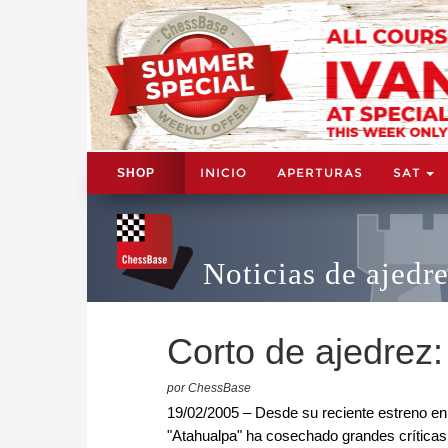
INICIO
APERTURAS
SAT
SHOP
Noticias de ajedr
Corto de ajedre
por ChessBase
19/02/2005 – Desde su reciente estreno en l
"Atahualpa" ha cosechado grandes críticas q