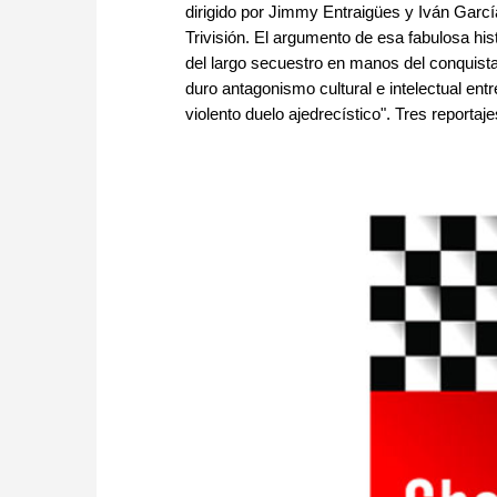
dirigido por Jimmy Entraigües y Iván Garcí
Trivisión. El argumento de esa fabulosa hist
del largo secuestro en manos del conquista
duro antagonismo cultural e intelectual en
violento duelo ajedrecístico". Tres reportaje