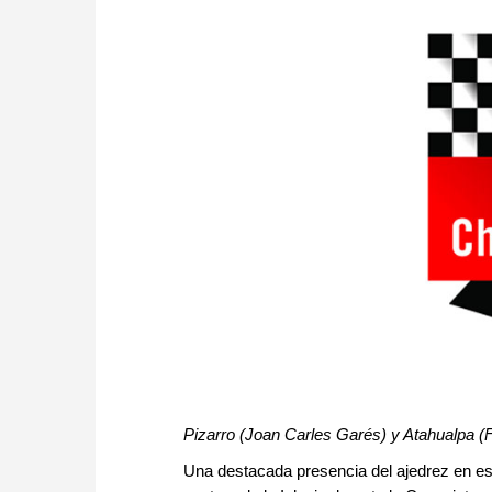
Pizarro (Joan Carles Garés) y Atahualpa (F
Una destacada presencia del ajedrez en est