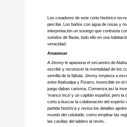
Los creadores de este corto histórico recr
percibe. Los baños con agua de rosas y ma
interpretación un sosiego que contrasta con 
sonidos de flauta, todo ello en una habitaci
veracidad.
Amanecer
A Jimmy le apasiona el secuestro de Atahu
escribir y reconocer la mentalidad de los c
semilla de la fábula. Jimmy empieza a escri
entre Atahualpa y Pizarro, invencible en el
juego daban carisma. Comienza así la invest
‘manco inca’ y un capitán español, pero la di
corto a buscar la colaboración del experto
partida histórica y revisa los detalles ajedr
mundo del celuloide, como emplear las reg
las casillas del tablero al revés.