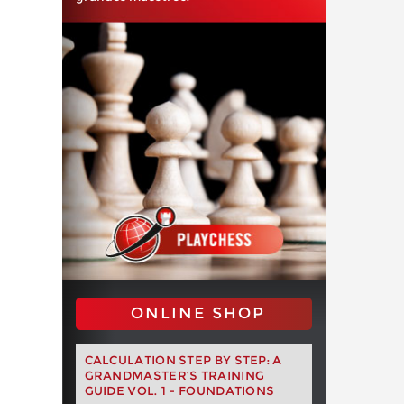
ONLINE SHOP
CALCULATION STEP BY STEP: A
GRANDMASTER’S TRAINING
GUIDE VOL. 1 - FOUNDATIONS