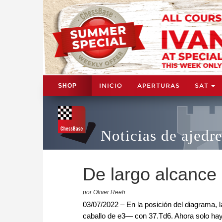
INICIO
APERTURAS
SAT
SHOP
Noticias de ajedr
De largo alcance
por Oliver Reeh
03/07/2022 – En la posición del diagrama,
caballo de e3— con 37.Td6. Ahora solo ha