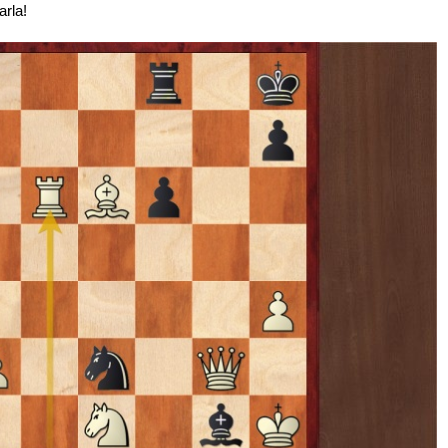
arla!