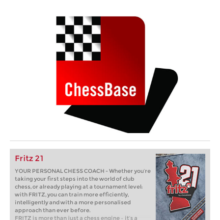
Fritz 21
YOUR PERSONAL CHESS COACH - Whether you’re
taking your first steps into the world of club
chess, or already playing at a tournament level:
with FRITZ, you can train more efficiently,
intelligently and with a more personalised
approach than ever before.
FRITZ is more than just a chess engine – it’s a