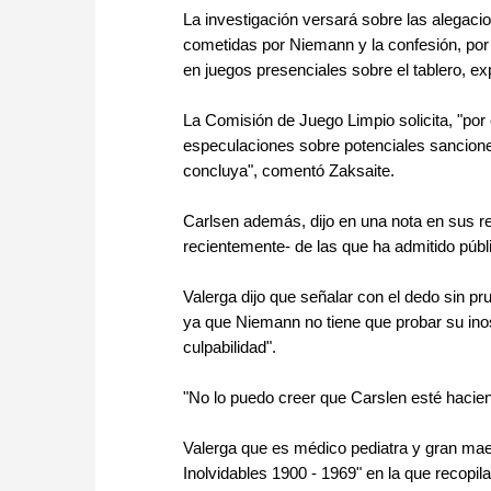
La investigación versará sobre las alegac
cometidas por Niemann y la confesión, por 
en juegos presenciales sobre el tablero, ex
La Comisión de Juego Limpio solicita, "por 
especulaciones sobre potenciales sanciones
concluya", comentó Zaksaite.
Carlsen además, dijo en una nota en sus 
recientemente- de las que ha admitido púb
Valerga dijo que señalar con el dedo sin p
ya que Niemann no tiene que probar su ino
culpabilidad".
"No lo puedo creer que Carslen esté hacien
Valerga que es médico pediatra y gran maest
Inolvidables 1900 - 1969" en la que recopil