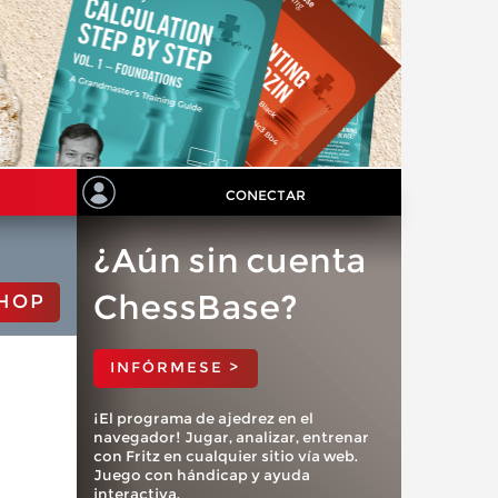
CONECTAR
¿Aún sin cuenta
ChessBase?
HOP
INFÓRMESE >
¡El programa de ajedrez en el
navegador! Jugar, analizar, entrenar
con Fritz en cualquier sitio vía web.
Juego con hándicap y ayuda
interactiva.