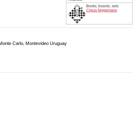
Books, boards, sets:
Chess Niggemann
o Monte Carlo, Montevideo Uruguay