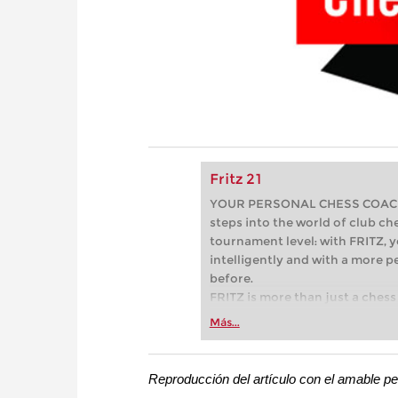
Fritz 21
YOUR PERSONAL CHESS COACH - 
steps into the world of club che
tournament level: with FRITZ, y
intelligently and with a more 
before.
FRITZ is more than just a chess 
Whether you’re taking your firs
Más...
or already playing at a tournam
more efficiently, intelligently
approach than ever before.
Reproducción del artículo con el amable pe