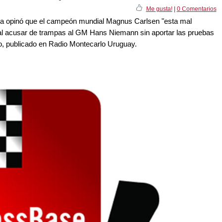
Me gusta!
|
0 Comentarios
ga opinó que el campeón mundial Magnus Carlsen "esta mal
 al acusar de trampas al GM Hans Niemann sin aportar las pruebas
do, publicado en Radio Montecarlo Uruguay.