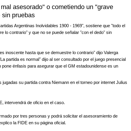
a mal asesorado" o cometiendo un "grave
e sin pruebas
Partidas Argentinas Inolvidables 1900 - 1969", sostiene que "todo el
 lo contrario" y que no se puede señalar "con el dedo" sin
s inoscente hasta que se demuestre lo contrario" dijo Valerga
La partida es normal" dijo al ser consultado por el juego presencial
en pone énfasis para asegurar que el GM estadounidense es un
 jugadas su partida contra Niemann en el torneo por internet Julius
, intervendrá de oficio en el caso.
ormado por tres personas y podrá solicitar el asesoramiento de
xplico la FIDE en su página oficial.