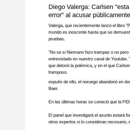
Diego Valerga: Carlsen "est
error" al acusar públicament
Valerga, que recientemente lanzó el libro "
mundo es inoscente hasta que se demuestre
pruebas.
"No se si Niemann hizo trampas o no pero e
entrevistado en nuestro canal de Youtube. "
que detonó la polémica, y en el que Carls
tramposo.
espués de ello, el noruego abandonó en dos
Baer.
En las últimas horas se conoció que la FIDE
El panel que investigará el asunto estará f
otros expertos si lo consideran necesario, e