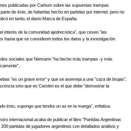
iones publicadas por Carlsen sobre las supuestas trampas
parte de éste, de haberlas hecho en partidas por internet, pero no
plicó en tanto, el diario Marca de España.
el interés de la comunidad ajedrecística", que cesen "las
 hasta que se consideren todos los datos y la investigación
redes sociales que Niemann "ha hecho más trampas -y más
licamente".
ruebas "es un grave error" y que se asemeja a una "caza de brujas",
scencia sino que es Carslen es el que debe "demostrar la
do ésto, supongo que tendra un as en la manga", enfatiza.
ro internacional acaba de publicar el libro "Partidas Argentinas
a 200 partidas de jugadores argentinos con detallados análisis y