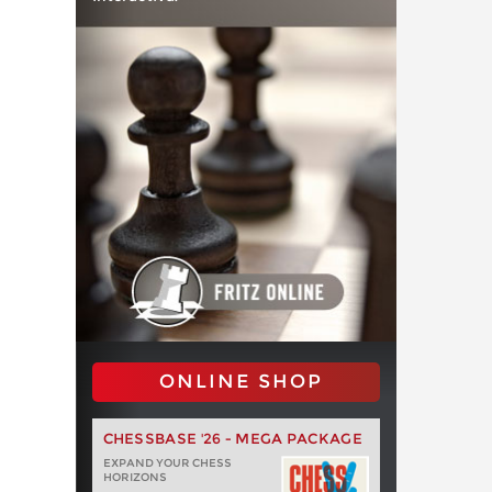
ONLINE SHOP
CHESSBASE '26 - MEGA PACKAGE
EXPAND YOUR CHESS
HORIZONS