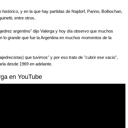
 histórico, y en la que hay partidas de Najdorf, Panno, Bolbochan,
inetti, entre otros.
 ajedrez argentino" dijo Valerga y hoy día observo que muchos
n lo grande que fue la Argentina en muchos momentos de la
edrecistas) que tuvimos" y por eso trato de "cubrir ese vacio",
arla desde 1969 en adelante.
erga en YouTube