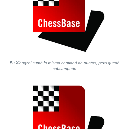
Bu Xiangzhi sumó la misma cantidad de puntos, pero quedó
subcampeón