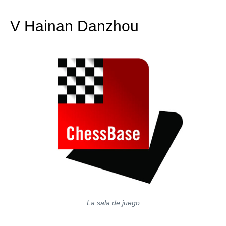
train more efficiently, intelligently and with a
more personalised approach than ever before.
V Hainan Danzhou
La sala de juego