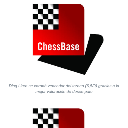
Ding Liren se coronó vencedor del torneo (6,5/9) gracias a la
mejor valoración de desempate