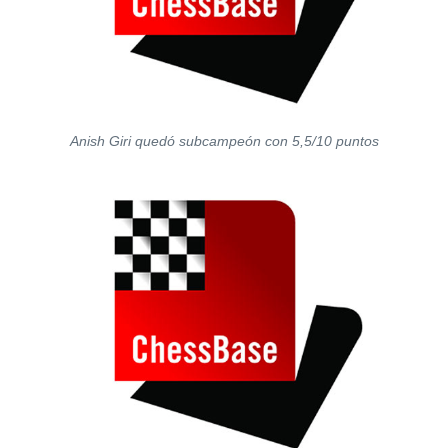
Anish Giri quedó subcampeón con 5,5/10 puntos