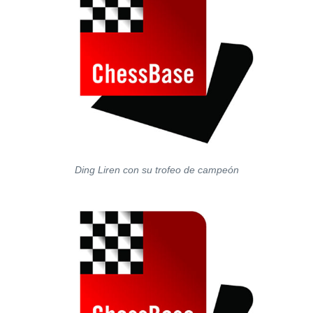
Ding Liren con su trofeo de campeón