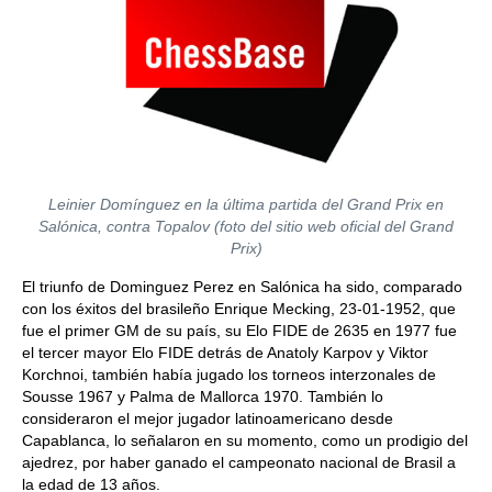
Leinier Domínguez en la última partida del Grand Prix en
Salónica, contra Topalov (foto del sitio web oficial del Grand
Prix)
El triunfo de Dominguez Perez en Salónica ha sido, comparado
con los éxitos del brasileño Enrique Mecking, 23-01-1952, que
fue el primer GM de su país, su Elo FIDE de 2635 en 1977 fue
el tercer mayor Elo FIDE detrás de Anatoly Karpov y Viktor
Korchnoi, también había jugado los torneos interzonales de
Sousse 1967 y Palma de Mallorca 1970. También lo
consideraron el mejor jugador latinoamericano desde
Capablanca, lo señalaron en su momento, como un prodigio del
ajedrez, por haber ganado el campeonato nacional de Brasil a
la edad de 13 años.