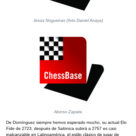
Jesús Nogueiras (foto Daniel Anaya)
Alonso Zapata
De Domínguez siempre hemos esperado mucho, su actual Elo
Fide de 2723, después de Salónica subirá a 2757 es casi
inalcanzable en Latinoamérica, el estilo clásico de jugar de