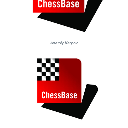
Anatoly Karpov