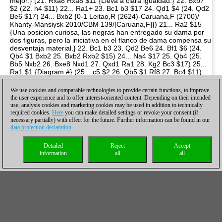
We use cookies and comparable technologies to provide certain functions, to improve
the user experience and to offer interest-oriented content. Depending on their intended
use, analysis cookies and marketing cookies may be used in addition to technically
required cookies.
Here
you can make detailed settings or revoke your consent (if
necessary partially) with effect for the future. Further information can be found in our
data protection declaration
.
Detailed
Reject
Accept
information
all
all