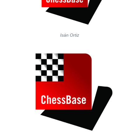
Isán Ortiz