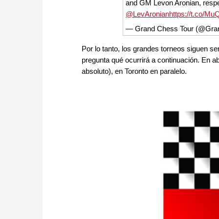
and GM Levon Aronian, respe
@LevAronian
https://t.co/
— Grand Chess Tour (@Gra
Por lo tanto, los grandes torneos siguen s
pregunta qué ocurrirá a continuación. En a
absoluto), en Toronto en paralelo.