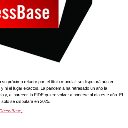
 su próximo retador por tel título mundial, se disputará aún en
y ni el lugar exactos. La pandemia ha retrasado un año la
y, al parecer, la FIDE quiere volver a ponerse al día este año. El
ólo se disputará en 2025.
(ChessBase)