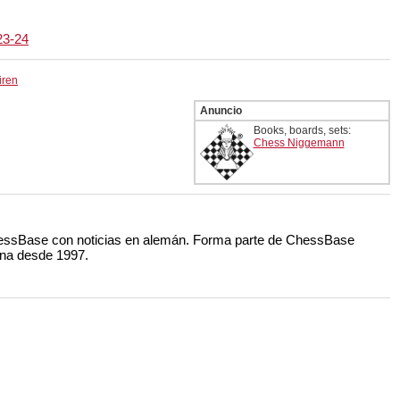
23-24
iren
Anuncio
Books, boards, sets:
Chess Niggemann
ChessBase con noticias en alemán. Forma parte de ChessBase
ana desde 1997.