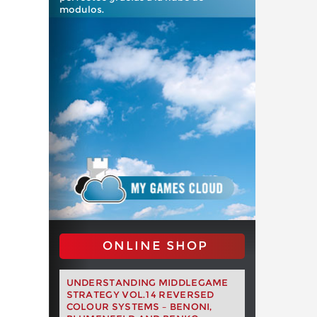
modulos.
ONLINE SHOP
UNDERSTANDING MIDDLEGAME
STRATEGY VOL.14 REVERSED
COLOUR SYSTEMS – BENONI,