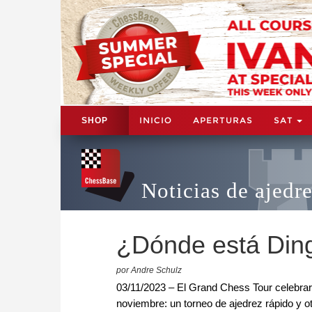
INICIO
APERTURAS
SAT
SHOP
Noticias de ajedr
¿Dónde está Ding
por Andre Schulz
03/11/2023 – El Grand Chess Tour celebrar
noviembre: un torneo de ajedrez rápido y 