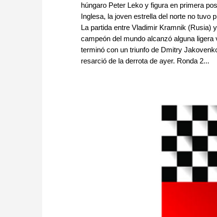
húngaro Peter Leko y figura en primera posi
Inglesa, la joven estrella del norte no tuv
La partida entre Vladimir Kramnik (Rusia) y
campeón del mundo alcanzó alguna ligera ve
terminó con un triunfo de Dmitry Jakovenko
resarció de la derrota de ayer. Ronda 2...