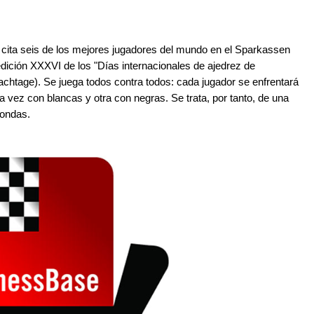
án cita seis de los mejores jugadores del mundo en el Sparkassen
ición XXXVI de los "Días internacionales de ajedrez de
chtage). Se juega todos contra todos: cada jugador se enfrentará
 vez con blancas y otra con negras. Se trata, por tanto, de una
rondas.