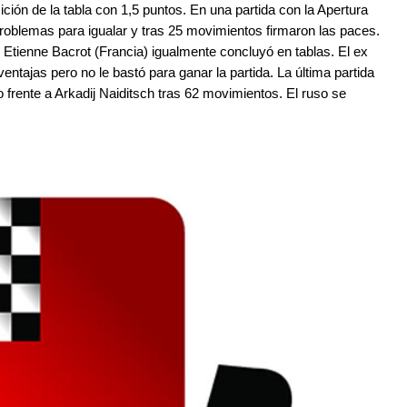
ción de la tabla con 1,5 puntos. En una partida con la Apertura
o problemas para igualar y tras 25 movimientos firmaron las paces.
 Etienne Bacrot (Francia) igualmente concluyó en tablas. El ex
ntajas pero no le bastó para ganar la partida. La última partida
 frente a Arkadij Naiditsch tras 62 movimientos. El ruso se