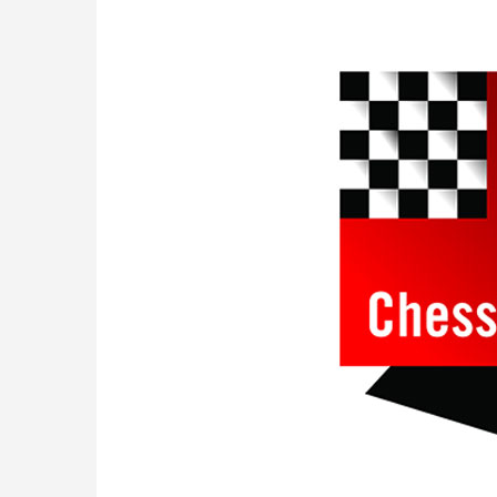
approach than ever before.