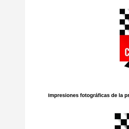
Impresiones fotográficas de la 