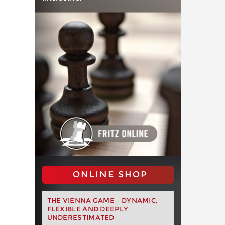
ONLINE SHOP
THE VIENNA GAME – DYNAMIC,
FLEXIBLE AND DEEPLY
UNDERESTIMATED