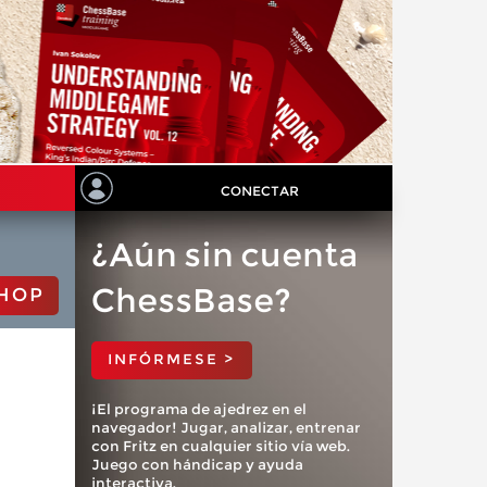
CONECTAR
¿Aún sin cuenta
ChessBase?
HOP
INFÓRMESE >
¡El programa de ajedrez en el
navegador! Jugar, analizar, entrenar
con Fritz en cualquier sitio vía web.
Juego con hándicap y ayuda
interactiva.