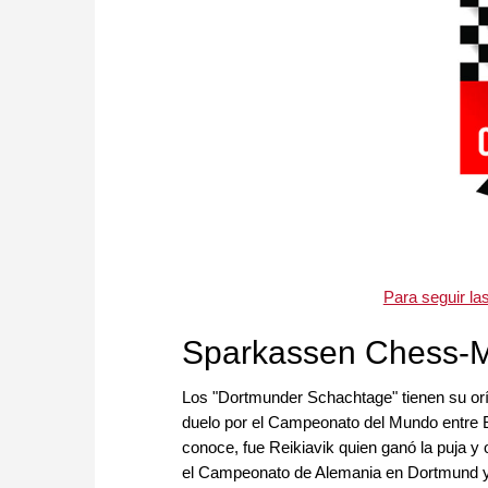
Para seguir la
Sparkassen Chess-M
Los "Dortmunder Schachtage" tienen su oríg
duelo por el Campeonato del Mundo entre B
conoce, fue Reikiavik quien ganó la puja y 
el Campeonato de Alemania en Dortmund y 