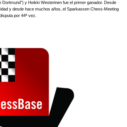
de Dortmund") y Heikki Westerinen fue el primer ganador. Desde
aridad y desde hace muchos años, el Sparkassen Chess-Meeting
 disputa por 44ª vez.