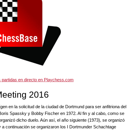
s partidas en directo en Playchess.com
eeting 2016
en en la solicitud de la ciudad de Dortmund para ser anfitriona del
oris Spassky y Bobby Fischer en 1972. Al fin y al cabo, como se
organizó dicho duelo. Aún así, el año siguiente (1973), se organizó
a continuación se organizaron los I Dortmunder Schachtage