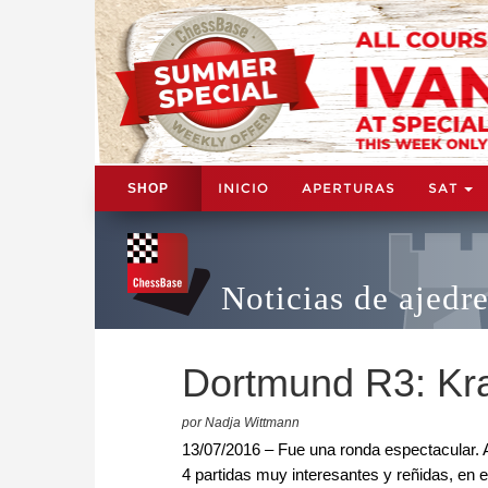
INICIO
APERTURAS
SAT
SHOP
Noticias de ajedr
Dortmund R3: Kra
por Nadja Wittmann
13/07/2016 – Fue una ronda espectacular. A
4 partidas muy interesantes y reñidas, en 