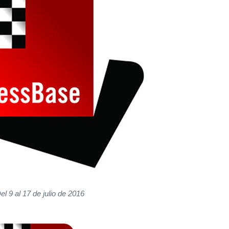
el 9 al 17 de julio de 2016