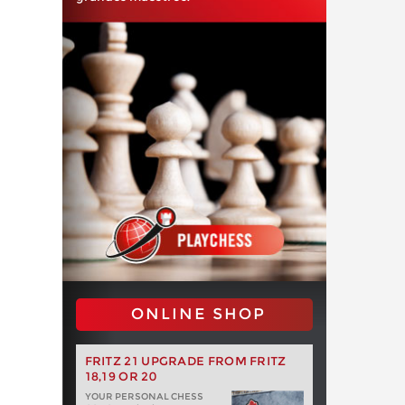
ONLINE SHOP
FRITZ 21 UPGRADE FROM FRITZ
18,19 OR 20
YOUR PERSONAL CHESS