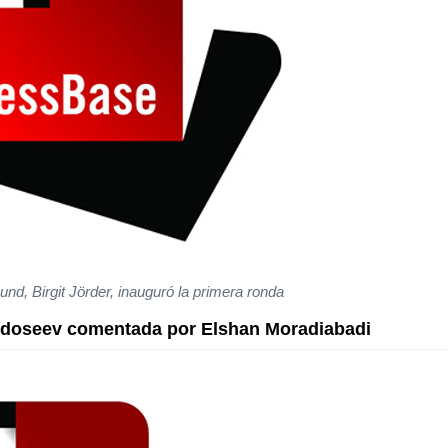
und, Birgit Jörder, inauguró la primera ronda
Fedoseev comentada por Elshan Moradiabadi