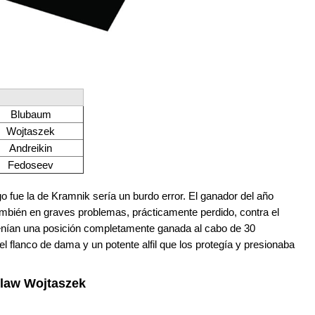
Blubaum
Wojtaszek
Andreikin
Fedoseev
go fue la de Kramnik sería un burdo error. El ganador del año
bién en graves problemas, prácticamente perdido, contra el
nían una posición completamente ganada al cabo de 30
flanco de dama y un potente alfil que los protegía y presionaba
slaw Wojtaszek