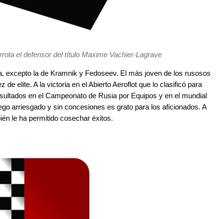
rota el defensor del título Maxime Vachier-Lagrave
a, excepto la de Kramnik y Fedoseev. El más joven de los rusosos
de elite. A la victoria en el Abierto Aeroflot que lo clasificó para
esultados en el Campeonato de Rusia por Equipos y en el mundial
go arriesgado y sin concesiones es grato para los aficionados. A
bién le ha permitido cosechar éxitos.