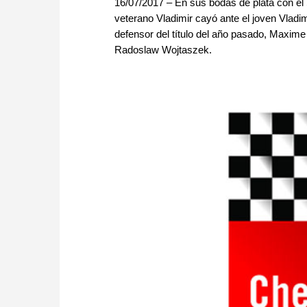
16/07/2017 – En sus bodas de plata con e
veterano Vladimir cayó ante el joven Vladi
defensor del título del año pasado, Maxime 
Radoslaw Wojtaszek.