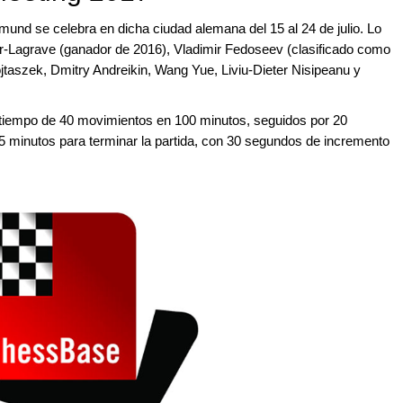
d se celebra en dicha ciudad alemana del 15 al 24 de julio. Lo
r-Lagrave (ganador de 2016), Vladimir Fedoseev (clasificado como
jtaszek, Dmitry Andreikin, Wang Yue, Liviu-Dieter Nisipeanu y
e tiempo de 40 movimientos en 100 minutos, seguidos por 20
5 minutos para terminar la partida, con 30 segundos de incremento