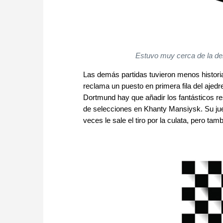
Estuvo muy cerca de la der
Las demás partidas tuvieron menos histori
reclama un puesto en primera fila del ajedrez 
Dortmund hay que añadir los fantásticos r
de selecciones en Khanty Mansiysk. Su jue
veces le sale el tiro por la culata, pero tam