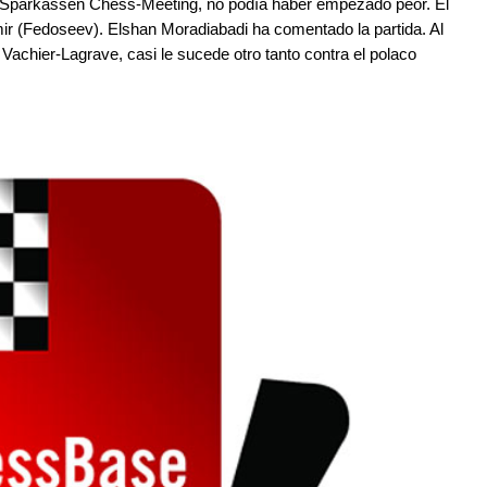
l Sparkassen Chess-Meeting, no podía haber empezado peor. El
mir (Fedoseev). Elshan Moradiabadi ha comentado la partida. Al
Vachier-Lagrave, casi le sucede otro tanto contra el polaco