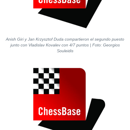
Anish Giri y Jan Krzysztof Duda compartieron el segundo puesto
junto con Vladislav Kovalev con 4/7 puntos | Foto: Georgios
Souleidis