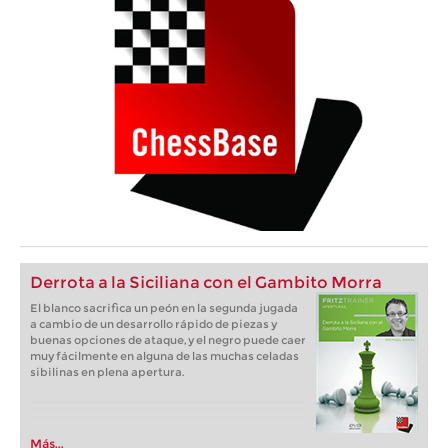
Derrota a la Siciliana con el Gambito Morra
El blanco sacrifica un peón en la segunda jugada
a cambio de un desarrollo rápido de piezas y
buenas opciones de ataque, y el negro puede caer
muy fácilmente en alguna de las muchas celadas
sibilinas en plena apertura.
Más...