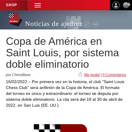
SHOP
TOGGLE
NAVIGATION
Noticias de ajedrez
Copa de América en
Saint Louis, por sistema
doble eliminatorio
por ChessBase
Me gusta!
|
0 Comentarios
16/02/2022 – Por primera vez en la historia, el club "Saint Louis
Chess Club" será anfitrión de la Copa de América. El formato
del torneo es único y extraordinario: el torneo se disputa por
sistema doble eliminatorio. La cita será del 18 al 30 de abril de
2022, en San Luis (EE. UU.).