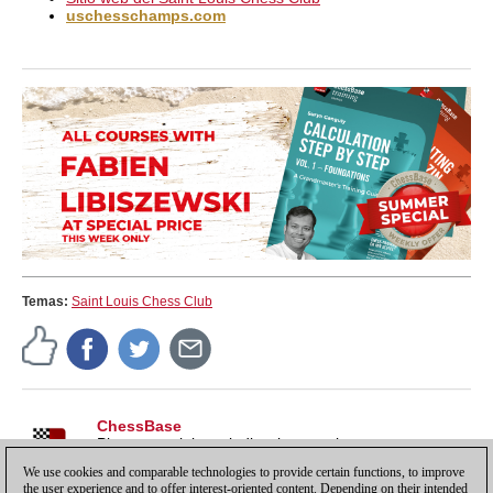
uschesschamps.com
Temas:
Saint Louis Chess Club
ChessBase
Pistas, tutoriales e indicaciones sobre nuestros
productos, para sacarles todo el partido y más.
We use cookies and comparable technologies to provide certain functions, to improve
the user experience and to offer interest-oriented content. Depending on their intended