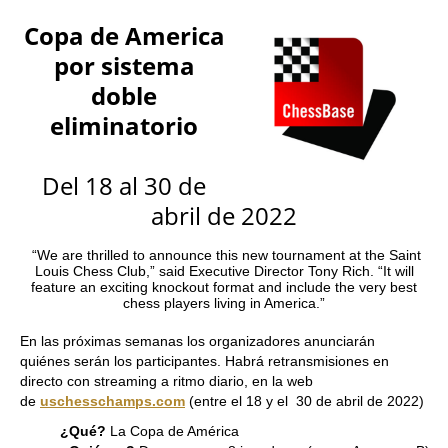
train more efficiently, intelligently and with a
more personalised approach than ever before.
Copa de America
por sistema
doble
eliminatorio
Del 18 al 30 de
abril de 2022
“We are thrilled to announce this new tournament at the Saint
Louis Chess Club,” said Executive Director Tony Rich. “It will
feature an exciting knockout format and include the very best
chess players living in America.”
En las próximas semanas los organizadores anunciarán
quiénes serán los participantes. Habrá retransmisiones en
directo con streaming a ritmo diario, en la web
de
uschesschamps.com
(entre el 18 y el 30 de abril de 2022)
¿Qué?
La Copa de América