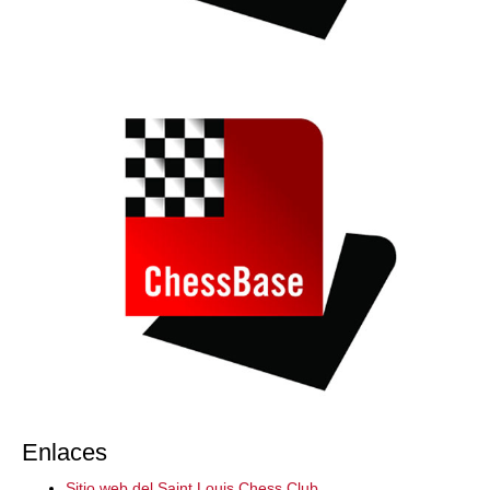
Enlaces
Sitio web del Saint Louis Chess Club