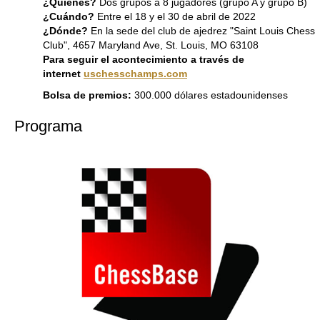
¿Quiénes?
Dos grupos a 8 jugadores (grupo A y grupo B)
¿Cuándo?
Entre el 18 y el 30 de abril de 2022
¿Dónde?
En la sede del club de ajedrez "Saint Louis Chess
Club", 4657 Maryland Ave, St. Louis, MO 63108
Para seguir el acontecimiento a través de
internet
uschesschamps.com
Bolsa de premios:
300.000 dólares estadounidenses
Programa