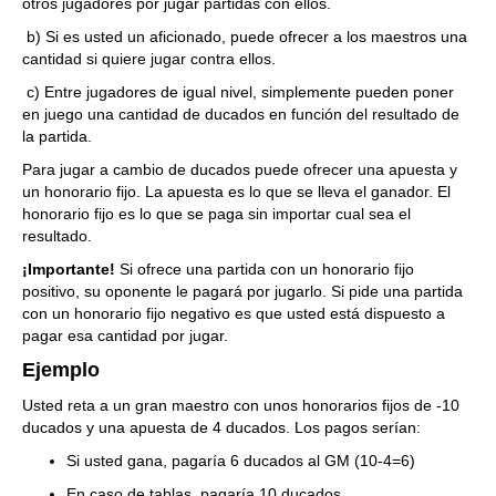
otros jugadores por jugar partidas con ellos.
b) Si es usted un aficionado, puede ofrecer a los maestros una
cantidad si quiere jugar contra ellos.
c) Entre jugadores de igual nivel, simplemente pueden poner
en juego una cantidad de ducados en función del resultado de
la partida.
Para jugar a cambio de ducados puede ofrecer una apuesta y
un honorario fijo. La apuesta es lo que se lleva el ganador. El
honorario fijo es lo que se paga sin importar cual sea el
resultado.
¡Importante!
Si ofrece una partida con un honorario fijo
positivo, su oponente le pagará por jugarlo. Si pide una partida
con un honorario fijo negativo es que usted está dispuesto a
pagar esa cantidad por jugar.
Ejemplo
Usted reta a un gran maestro con unos honorarios fijos de -10
ducados y una apuesta de 4 ducados. Los pagos serían:
Si usted gana, pagaría 6 ducados al GM (10-4=6)
En caso de tablas, pagaría 10 ducados