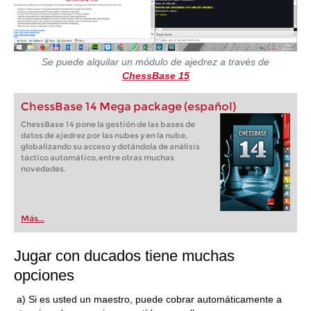
Se puede alquilar un módulo de ajedrez a través de
ChessBase 15
ChessBase 14 Mega package (español)
ChessBase 14 pone la gestión de las bases de
datos de ajedrez por las nubes y en la nube,
globalizando su acceso y dotándola de análisis
táctico automático, entre otras muchas
novedades.
Más...
Jugar con ducados tiene muchas
opciones
a) Si es usted un maestro, puede cobrar automáticamente a