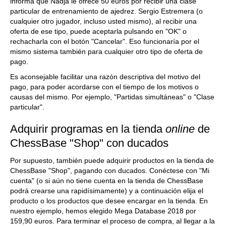
informa que Nadja le ofrece 50 euros por recibir una clase
particular de entrenamiento de ajedrez. Sergio Estremera (o
cualquier otro jugador, incluso usted mismo), al recibir una
oferta de ese tipo, puede aceptarla pulsando en "OK" o
rechacharla con el botón "Cancelar". Eso funcionaría por el
mismo sistema también para cualquier otro tipo de oferta de
pago.
Es aconsejable facilitar una razón descriptiva del motivo del
pago, para poder acordarse con el tiempo de los motivos o
causas del mismo. Por ejemplo, "Partidas simultáneas" o "Clase
particular".
Adquirir programas en la tienda
online
de
ChessBase "Shop" con ducados
Por supuesto, también puede adquirir productos en la tienda de
ChessBase "Shop", pagando con ducados. Conéctese con "Mi
cuenta" (o si aún no tiene cuenta en la tienda de ChessBase
podrá crearse una rapidísimamente) y a continuación elija el
producto o los productos que desee encargar en la tienda. En
nuestro ejemplo, hemos elegido Mega Database 2018 por
159,90 euros. Para terminar el proceso de compra, al llegar a la