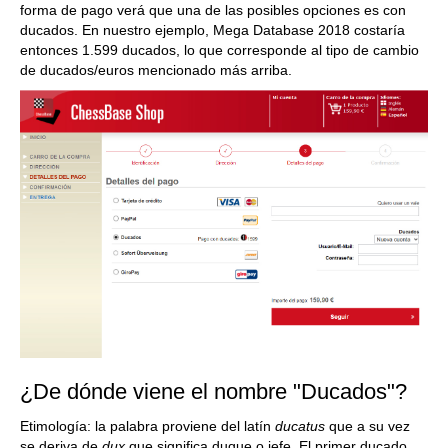
forma de pago verá que una de las posibles opciones es con
ducados. En nuestro ejemplo, Mega Database 2018 costaría
entonces 1.599 ducados, lo que corresponde al tipo de cambio
de ducados/euros mencionado más arriba.
¿De dónde viene el nombre "Ducados"?
Etimología: la palabra proviene del latín
ducatus
que a su vez
se deriva de
dux
que significa duque o jefe. El primer ducado,