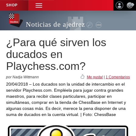
SHOP
TOGGLE
NAVIGATION
Noticias de ajedrez
¿Para qué sirven los
ducados en
Playchess.com?
por Nadja Wittmann
Me gusta!
|
1 Comentarios
20/04/2018 – Los ducados son la unidad de intercambio en el
servidor Playchess.com. Empléela para jugar contra grandes
maestros, para recibir clases particulares, participar en
simultáneas, comprar en la tienda de ChessBase en Internet y
algunas cosas más. Es decir, merece la pena disponer de una
suma de ducados en la cuenta virtual. | Foto: ChessBase