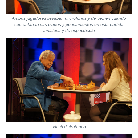
Ambos jugadores llevaban micrófonos y de vez en cuando
comentaban sus planes y pensamientos en esta partida
amistosa y de espectáculo
Vlasti disfrutando