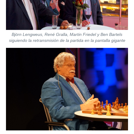
Björn Lengweus, René Gralla, Martin Friedel y Ben Bartels
siguiendo la retransmisión de la partida en la pantalla gigante