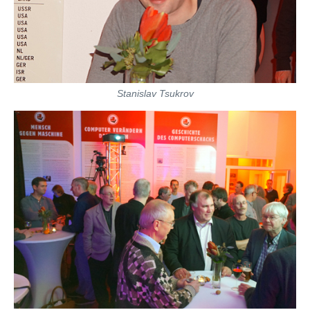
Stanislav Tsukrov