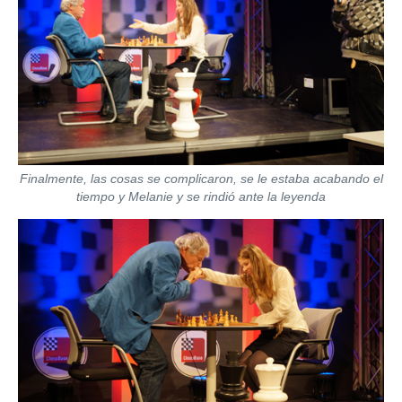
Finalmente, las cosas se complicaron, se le estaba acabando el
tiempo y Melanie y se rindió ante la leyenda