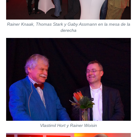
Rainer Knaak, Thomas Stark y Gaby Assmann en la mesa de la
derecha
Vlastimil Hort y Rainer Woisin