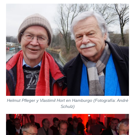
train more efficiently, intelligently and with a
more personalised approach than ever before.
Helmut Pfleger y Vlastimil Hort en Hamburgo (Fotografía: André
Schulz)