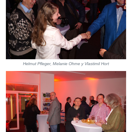
Helmut Pfleger, Melanie Ohme y Vlastimil Hort