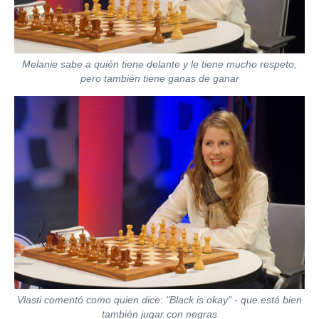
Melanie sabe a quién tiene delante y le tiene mucho respeto,
pero también tiene ganas de ganar
Vlasti comentó como quien dice: "Black is okay" - que está bien
también jugar con negras