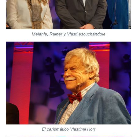
Melanie, Rainer y Vlasti escuchándole
El carismático Vlastimil Hort