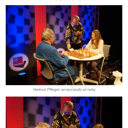
Helmut Pfleger arrancando el reloj