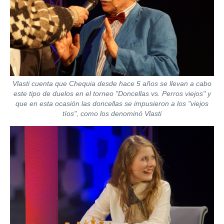
Vlasti cuenta que Chequia desde hace 5 años se llevan a cabo
este tipo de duelos en el torneo "Doncellas vs. Perros viejos" y
que en esta ocasión las doncellas se impusieron a los "viejos
tíos", como los denominó Vlasti