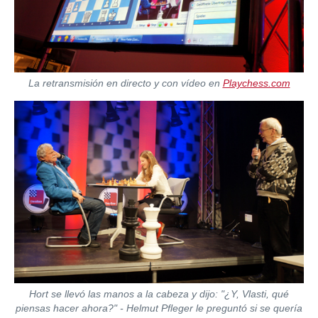
La retransmisión en directo y con vídeo en
Playchess.com
Hort se llevó las manos a la cabeza y dijo: "¿Y, Vlasti, qué
piensas hacer ahora?" - Helmut Pfleger le preguntó si se quería