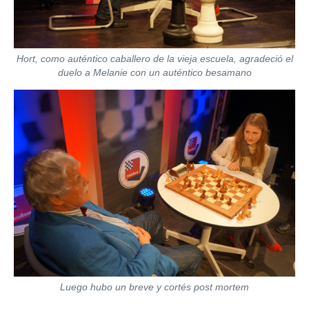
Hort, como auténtico caballero de la vieja escuela, agradeció el
duelo a Melanie con un auténtico besamano
Luego hubo un breve y cortés post mortem