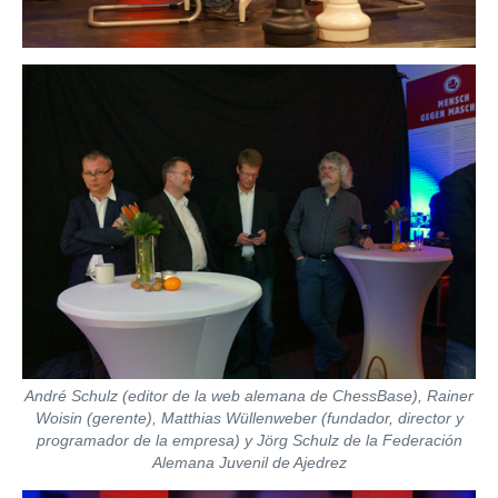
André Schulz (editor de la web alemana de ChessBase), Rainer
Woisin (gerente), Matthias Wüllenweber (fundador, director y
programador de la empresa) y Jörg Schulz de la Federación
Alemana Juvenil de Ajedrez