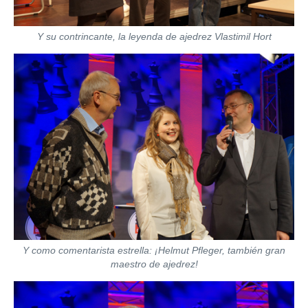
Y su contrincante, la leyenda de ajedrez Vlastimil Hort
Y como comentarista estrella: ¡Helmut Pfleger, también gran
maestro de ajedrez!