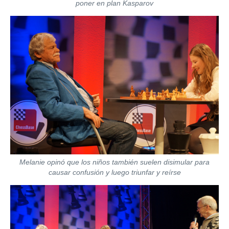
poner en plan Kasparov
Melanie opinó que los niños también suelen disimular para
causar confusión y luego triunfar y reírse