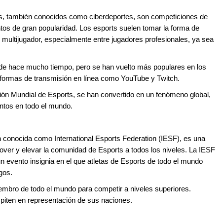
os, también conocidos como ciberdeportes, son competiciones de
tos de gran popularidad. Los esports suelen tomar la forma de
multijugador, especialmente entre jugadores profesionales, ya sea
sde hace mucho tiempo, pero se han vuelto más populares en los
taformas de transmisión en línea como YouTube y Twitch.
ión Mundial de Esports, se han convertido en un fenómeno global,
ntos en todo el mundo.
 conocida como International Esports Federation (IESF), es una
mover y elevar la comunidad de Esports a todos los niveles. La IESF
 evento insignia en el que atletas de Esports de todo el mundo
gos.
embro de todo el mundo para competir a niveles superiores.
piten en representación de sus naciones.