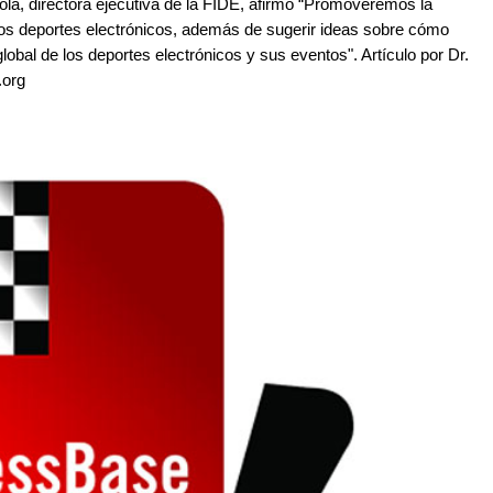
, directora ejecutiva de la FIDE, afirmó “Promoveremos la
de los deportes electrónicos, además de sugerir ideas sobre cómo
lobal de los deportes electrónicos y sus eventos". Artículo por Dr.
.org