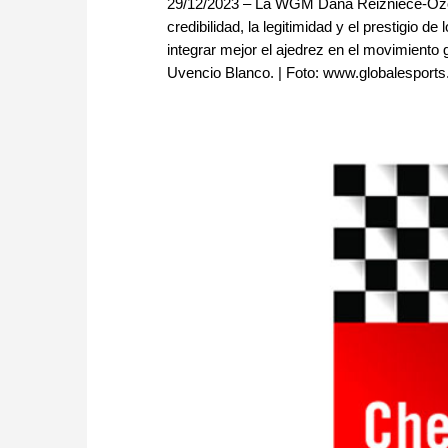
29/12/2023 – La WGM Dana Reizniece-Ozola
credibilidad, la legitimidad y el prestigio 
integrar mejor el ajedrez en el movimiento g
Uvencio Blanco. | Foto: www.globalesports