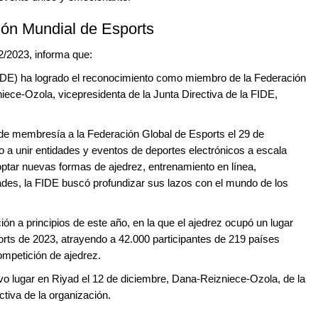
ión Mundial de Esports
2/2023, informa que:
FIDE) ha logrado el reconocimiento como miembro de la Federación
ece-Ozola, vicepresidenta de la Junta Directiva de la FIDE,
 de membresía a la Federación Global de Esports el 29 de
o a unir entidades y eventos de deportes electrónicos a escala
ptar nuevas formas de ajedrez, entrenamiento en línea,
des, la FIDE buscó profundizar sus lazos con el mundo de los
ón a principios de este año, en la que el ajedrez ocupó un lugar
rts de 2023, atrayendo a 42.000 participantes de 219 países
competición de ajedrez.
 lugar en Riyad el 12 de diciembre, Dana-Reizniece-Ozola, de la
tiva de la organización.