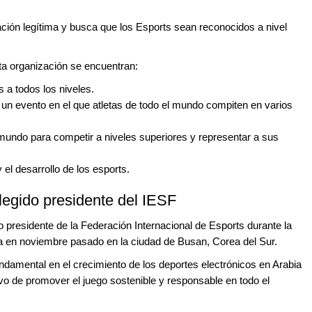
ción legítima y busca que los Esports sean reconocidos a nivel
ta organización se encuentran:
 a todos los niveles.
un evento en el que atletas de todo el mundo compiten en varios
mundo para competir a niveles superiores y representar a sus
 el desarrollo de los esports.
legido presidente del IESF
do presidente de la Federación Internacional de Esports durante la
a en noviembre pasado en la ciudad de Busan, Corea del Sur.
undamental en el crecimiento de los deportes electrónicos en Arabia
ivo de promover el juego sostenible y responsable en todo el