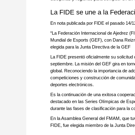
La FIDE se une a la Federac
En nota publicada por FIDE el pasado 14/1
“La Federación Internacional de Ajedrez (
Mundial de Esports (GEF), con Dana Reizni
elegida para la Junta Directiva de la GEF
La FIDE presentó oficialmente su solicitud
septiembre. La misión del GEF gira en torn
global. Reconociendo la importancia de ado
competiciones y construcción de comunida
deportes electrónicos.
Es la continuación de una exitosa cooperaci
destacado en las Series Olímpicas de Espo
durante las fases de clasificación para la 
En la Asamblea General del FMAM, que tuvo
FIDE, fue elegida miembro de la Junta Direc