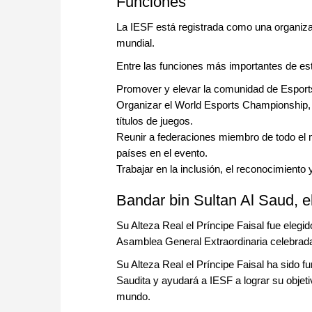
Funciones
La IESF está registrada como una organiza
mundial.
Entre las funciones más importantes de es
Promover y elevar la comunidad de Esports
Organizar el World Esports Championship, 
títulos de juegos.
Reunir a federaciones miembro de todo el 
países en el evento.
Trabajar en la inclusión, el reconocimiento y
Bandar bin Sultan Al Saud, e
Su Alteza Real el Príncipe Faisal fue elegi
Asamblea General Extraordinaria celebrad
Su Alteza Real el Príncipe Faisal ha sido f
Saudita y ayudará a IESF a lograr su objet
mundo.