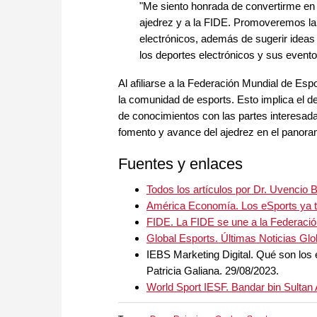
"Me siento honrada de convertirme en 
ajedrez y a la FIDE. Promoveremos la cr
electrónicos, además de sugerir ideas
los deportes electrónicos y sus evento
Al afiliarse a la Federación Mundial de Esp
la comunidad de esports. Esto implica el d
de conocimientos con las partes interesada
fomento y avance del ajedrez en el panoram
Fuentes y enlaces
Todos los artículos por Dr. Uvencio 
América Economía. Los eSports ya t
FIDE. La FIDE se une a la Federació
Global Esports. Últimas Noticias Glo
IEBS Marketing Digital. Qué son los
Patricia Galiana. 29/08/2023.
World Sport IESF. Bandar bin Sultan 