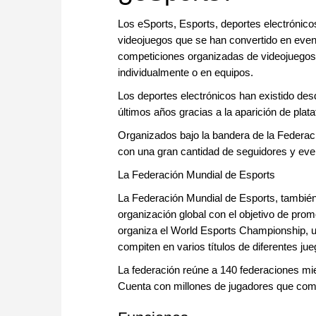
Los eSports, Esports, deportes electrónic
videojuegos que se han convertido en even
competiciones organizadas de videojuegos 
individualmente o en equipos.
Los deportes electrónicos han existido de
últimos años gracias a la aparición de pla
Organizados bajo la bandera de la Federac
con una gran cantidad de seguidores y eve
La Federación Mundial de Esports
La Federación Mundial de Esports, también
organización global con el objetivo de pro
organiza el World Esports Championship, un
compiten en varios títulos de diferentes jue
La federación reúne a 140 federaciones mi
Cuenta con millones de jugadores que com