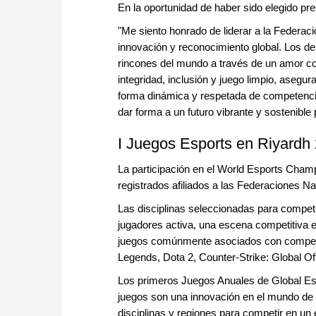
En la oportunidad de haber sido elegido pre
"Me siento honrado de liderar a la Federac
innovación y reconocimiento global. Los dep
rincones del mundo a través de un amor co
integridad, inclusión y juego limpio, asegu
forma dinámica y respetada de competencia
dar forma a un futuro vibrante y sostenible 
I Juegos Esports en Riyardh
La participación en el World Esports Cham
registrados afiliados a las Federaciones 
Las disciplinas seleccionadas para compet
jugadores activa, una escena competitiva es
juegos comúnmente asociados con competic
Legends, Dota 2, Counter-Strike: Global Off
Los primeros Juegos Anuales de Global Esp
juegos son una innovación en el mundo de l
disciplinas y regiones para competir en un