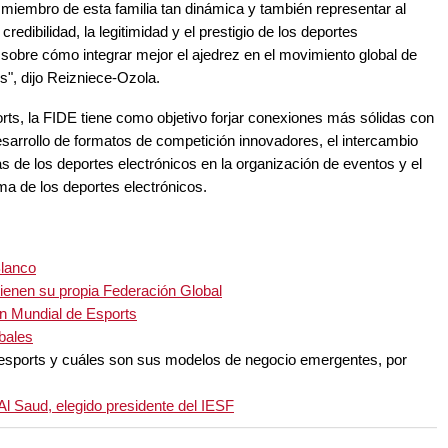
miembro de esta familia tan dinámica y también representar al
edibilidad, la legitimidad y el prestigio de los deportes
 sobre cómo integrar mejor el ajedrez en el movimiento global de
s", dijo Reizniece-Ozola.
orts, la FIDE tiene como objetivo forjar conexiones más sólidas con
esarrollo de formatos de competición innovadores, el intercambio
s de los deportes electrónicos en la organización de eventos y el
a de los deportes electrónicos.
Blanco
ienen su propia Federación Global
n Mundial de Esports
bales
 esports y cuáles son sus modelos de negocio emergentes, por
Al Saud, elegido presidente del IESF