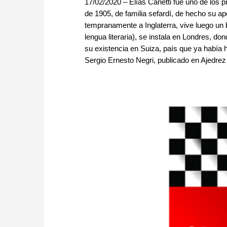
17/02/2020 – Elías Canetti fue uno de los pr
de 1905, de familia sefardí, de hecho su ap
tempranamente a Inglaterra, vive luego un 
lengua literaria), se instala en Londres, don
su existencia en Suiza, país que ya había 
Sergio Ernesto Negri, publicado en Ajedre