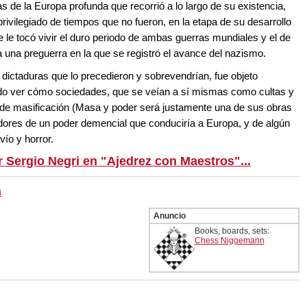
s de la Europa profunda que recorrió a lo largo de su existencia,
privilegiado de tiempos que no fueron, en la etapa de su desarrollo
le tocó vivir el duro periodo de ambas guerras mundiales y el de
 una preguerra en la que se registró el avance del nazismo.
 dictaduras que lo precedieron y sobrevendrían, fue objeto
l pudo ver cómo sociedades, que se veían a sí mismas como cultas y
 de masificación (Masa y poder será justamente una de sus obras
tadores de un poder demencial que conduciría a Europa, y de algún
vío y horror.
r Sergio Negri en "Ajedrez con Maestros"...
i
Anuncio
Books, boards, sets:
Chess Niggemann