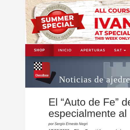
INICIO
APERTURAS
SAT
SHOP
Noticias de ajedr
El “Auto de Fe” d
especialmente al
por Sergio Ernesto Negri