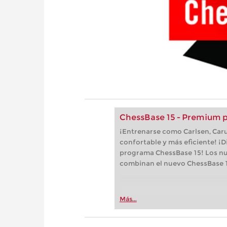
ChessBase 15 - Premium 
¡Entrenarse como Carlsen, Car
confortable y más eficiente! ¡D
programa ChessBase 15! Los n
combinan el nuevo ChessBase 1
Más...