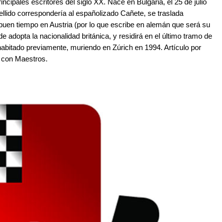
incipales escritores del siglo XX. Nace en Bulgaria, el 25 de julio
ellido correspondería al españolizado Cañete, se traslada
buen tiempo en Austria (por lo que escribe en alemán que será su
de adopta la nacionalidad británica, y residirá en el último tramo de
habitado previamente, muriendo en Zúrich en 1994. Artículo por
z con Maestros.