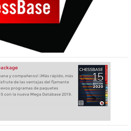
package
uana y compañeros! ¡Más rápido, más
isfrute de las ventajas del flamante
uevos programas de paquetes
5 con la nueva Mega Database 2019.