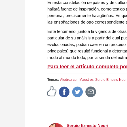
En esta constelación de países y de cultura
hallará fuente de inspiración, como testigo 
personal, precisamente halagüeños. Es que 
las ensoñaciones de otro correspondiente a
Este fenómeno, junto a la vigencia de otras
particular de su análisis a partir del cua
evolucionadas, podían caer en un proceso
principales) que resultó funcional a deten
modo al mundo todo, por la senda del extra
Para leer el artículo completo po
Temas:
Ajedrez con Maestros
,
Sergio Ernesto Negr
Sergio Ernesto Negri