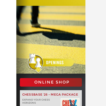
ONLINE SHOP
CHESSBASE '26 - MEGA PACKAGE
EXPAND YOUR CHESS
HORIZONS