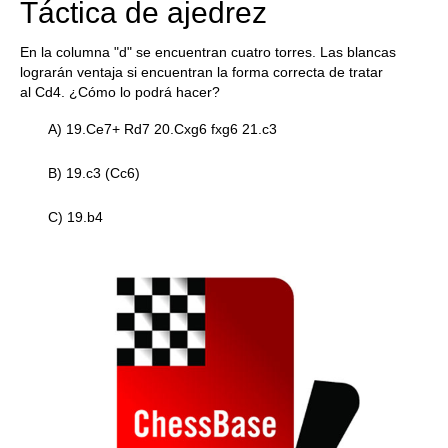
Táctica de ajedrez
En la columna "d" se encuentran cuatro torres. Las blancas
lograrán ventaja si encuentran la forma correcta de tratar
al Cd4. ¿Cómo lo podrá hacer?
A) 19.Ce7+ Rd7 20.Cxg6 fxg6 21.c3
B) 19.c3 (Cc6)
C) 19.b4