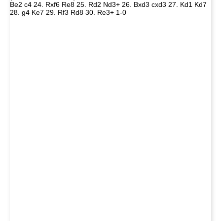
Be2 c4 24. Rxf6 Re8 25. Rd2 Nd3+ 26. Bxd3 cxd3 27. Kd1 Kd7
28. g4 Ke7 29. Rf3 Rd8 30. Re3+ 1-0