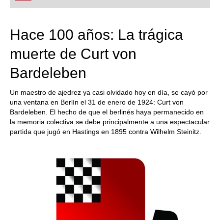
playing at a tournament level: with FRITZ, you can
train more efficiently, intelligently and with a
more personalised approach than ever before.
Hace 100 años: La trágica
muerte de Curt von
Bardeleben
Un maestro de ajedrez ya casi olvidado hoy en día, se cayó por
una ventana en Berlín el 31 de enero de 1924: Curt von
Bardeleben. El hecho de que el berlinés haya permanecido en
la memoria colectiva se debe principalmente a una espectacular
partida que jugó en Hastings en 1895 contra Wilhelm Steinitz.