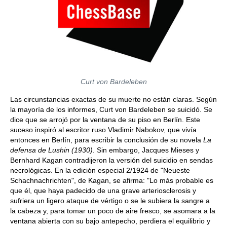
Curt von Bardeleben
Las circunstancias exactas de su muerte no están claras. Según
la mayoría de los informes, Curt von Bardeleben se suicidó. Se
dice que se arrojó por la ventana de su piso en Berlín. Este
suceso inspiró al escritor ruso Vladimir Nabokov, que vivía
entonces en Berlín, para escribir la conclusión de su novela
La
defensa de Lushin (1930)
. Sin embargo, Jacques Mieses y
Bernhard Kagan contradijeron la versión del suicidio en sendas
necrológicas. En la edición especial 2/1924 de "Neueste
Schachnachrichten", de Kagan, se afirma: "Lo más probable es
que él, que haya padecido de una grave arteriosclerosis y
sufriera un ligero ataque de vértigo o se le subiera la sangre a
la cabeza y, para tomar un poco de aire fresco, se asomara a la
ventana abierta con su bajo antepecho, perdiera el equilibrio y