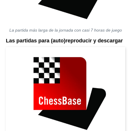
La partida más larga de la jornada con casi 7 horas de juego
Las partidas para (auto)reproducir y descargar