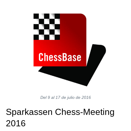
train more efficiently, intelligently and with a
more personalised approach than ever before.
Del 9 al 17 de julio de 2016
Sparkassen Chess-Meeting
2016