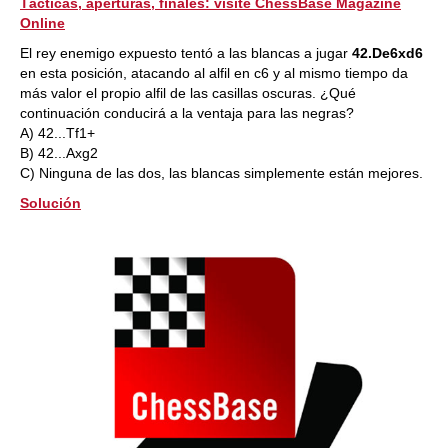
Tácticas, aperturas, finales: visite ChessBase Magazine
Online
El rey enemigo expuesto tentó a las blancas a jugar
42.De6xd6
en esta posición, atacando al alfil en c6 y al mismo tiempo da
más valor el propio alfil de las casillas oscuras. ¿Qué
continuación conducirá a la ventaja para las negras?
A) 42...Tf1+
B) 42...Axg2
C) Ninguna de las dos, las blancas simplemente están mejores.
Solución