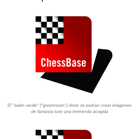
El "salón verde" ("greenroom”) done se podían crear imágenes
de fantasía tuvo una tremenda acogida