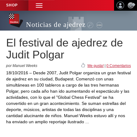
SHOP
TOGGLE
NAVIGATION
Noticias de ajedrez
El festival de ajedrez de
Judit Polgar
por Manuel Weeks
Me gusta!
|
0 Comentarios
18/10/2016 – Desde 2007, Judit Polgar organiza un gran festival
de ajedrez en su ciudad, Budapest. Comenzó con unas
simultáneas en 100 tableros a cargo de las tres hermanas
Polgar, pero cada año han ido aumentando el espectáculo y las
actividades, con lo que el "Global Chess Festival" se ha
convertido en un gran acontecimiento. Se suman estrellas del
deporte, músicos, artistas de todas las disciplinas y una
cantidad alucinante de niños. Manuel Weeks estuvo allí y nos
ha enviado un amplio reportaje ilustrado ...