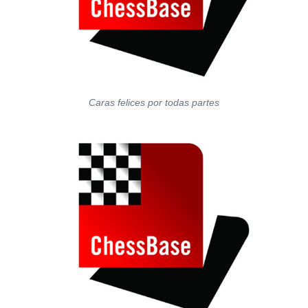
Caras felices por todas partes