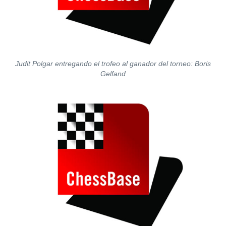
Judit Polgar entregando el trofeo al ganador del torneo: Boris
Gelfand