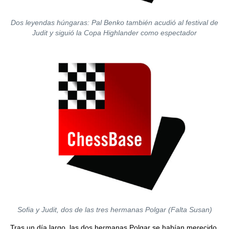
Dos leyendas húngaras: Pal Benko también acudió al festival de
Judit y siguió la Copa Highlander como espectador
Sofia y Judit, dos de las tres hermanas Polgar (Falta Susan)
Tras un día largo, las dos hermanas Polgar se habían merecido