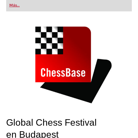
first steps into the world of club chess, or already
Más...
playing at a tournament level: with FRITZ, you can
train more efficiently, intelligently and with a
more personalised approach than ever before.
Global Chess Festival
en Budapest