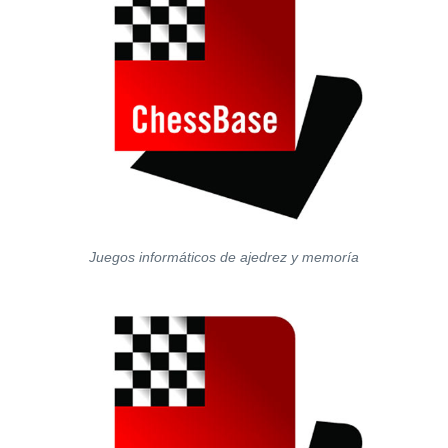
Juegos informáticos de ajedrez y memoría