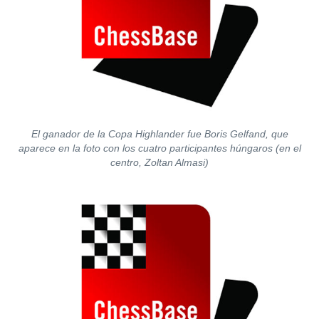
El ganador de la Copa Highlander fue Boris Gelfand, que
aparece en la foto con los cuatro participantes húngaros (en el
centro, Zoltan Almasi)