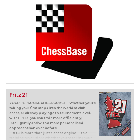
Fritz 21
YOUR PERSONAL CHESS COACH - Whether you’re
taking your first steps into the world of club
chess, or already playing at a tournament level:
with FRITZ, you can train more efficiently,
intelligently and with a more personalised
approach than ever before.
FRITZ is more than just a chess engine – it’s a
training revolution! Whether you’re taking your