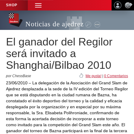
SHOP
TOGGLE
NAVIGATION
Noticias de ajedrez
El ganador del Regilor
será invitado a
Shanghai/Bilbao 2010
por ChessBase
Me gusta!
|
0 Comentarios
23/06/2010 – La delegación de la Asociación del Grand Slam de
Ajedrez desplazada a la sede de la IV edición del Torneo Regilor
que se está disputando en la ciudad rumana de Bazna, ha
constatado el éxito deportivo del torneo y la calidad y eficacia
desplegada por la organización y en especial por su máxima
responsable, la Sra. Elisabeta Polihroniade, confirmando de
esta forma la acertada decisión de incorporar a este torneo
como invitado para la competición del Grand Slam este año. El
ganador del torneo de Bazna participará en la final de la tercera