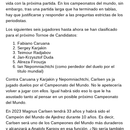
vida con la próxima partida. En los campeonatos del mundo, sin
embargo, tras una partida larga que ha terminado en tablas,
hay que justificarse y responder a las preguntas estrictas de los
periodistas.
Los siguientes seis jugadores hasta ahora se han clasificado
para el próximo Tornoe de Candidatos:
Fabiano Caruana
Sergey Karjakin
Teimour Radjabov
Jan-Krzysztof Duda
Alireza Firouzja
Ian Nepomniachtchi (como perdedor del duelo por el
título mundial)
Contra Caruana y Karjakin y Nepomniachtchi, Carlsen ya ja
jugado duelos por el Campeonato del Mundo. No le apetecería
volver a jugar con ellos. Igual habrá sido eso lo que le ha
asustado tanto al pensar en un posible próximo Campeonato
del Mundo.
En 2023 Magnus Carlsen tendrá 33 años y habrá sido el
Campeón del Mundo de Ajedrez durante 10 años. Es decir,
Carlsen será uno de los Campeones del Mundo más duraderos
y alcanzará a Anatoly Karpov en esa función. ¿No sería también