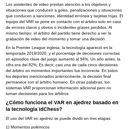
Los asistentes de video prestan atención a los objetivos y
situaciones que conducen a goles, penalizaciones y situaciones
que conducen a sanciones, identidad errónea y tarjetas rojas. El
equipo del VAR se pone en contacto con el árbitro solo en caso
de errores claros y obvios o incidentes graves perdidos. Al
mismo tiempo, el árbitro del partido tiene derecho a ver la
grabación de video del momento y tomar una decisión.
En la Premier League inglesa, la tecnología apareció en la
temporada 2019/2020, y el porcentaje de decisiones correctas
en episodios clave del juego aumentó al 94%. Un año antes, la
cifra era del 82%; Es decir, casi una de cada cinco decisiones
del árbitro en momentos importantes fue incorrecta. En todos
los deportes mencionados anteriormente, la decisión final
permanece con el árbitro humano. En otras palabras, los
sistemas VAR proporcionan información adicional pero no
toman decisiones para los árbitros.
¿Cómo funciona el VAR en ajedrez basado en
la tecnología idChess?
El uso del VAR en ajedrez se puede dividir en tres etapas:
1) Momentos polémicos