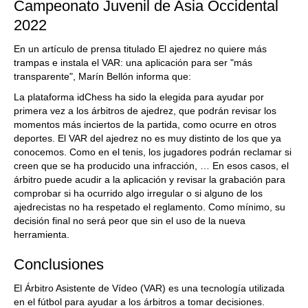
Campeonato Juvenil de Asia Occidental
2022
En un artículo de prensa titulado El ajedrez no quiere más
trampas e instala el VAR: una aplicación para ser "más
transparente", Marín Bellón informa que:
La plataforma idChess ha sido la elegida para ayudar por
primera vez a los árbitros de ajedrez, que podrán revisar los
momentos más inciertos de la partida, como ocurre en otros
deportes. El VAR del ajedrez no es muy distinto de los que ya
conocemos. Como en el tenis, los jugadores podrán reclamar si
creen que se ha producido una infracción, … En esos casos, el
árbitro puede acudir a la aplicación y revisar la grabación para
comprobar si ha ocurrido algo irregular o si alguno de los
ajedrecistas no ha respetado el reglamento. Como mínimo, su
decisión final no será peor que sin el uso de la nueva
herramienta.
Conclusiones
El Árbitro Asistente de Vídeo (VAR) es una tecnología utilizada
en el fútbol para ayudar a los árbitros a tomar decisiones.