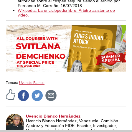
autoridad sobre el césped seguirá siendo el árbitro por
Fernando M. Carreño, 16/07/2018
Wikipedia. La enciclopedia libre. Árbitro asistente de
video.
Temas:
Uvencio Blanco
Uvencio Blanco Hernández
Uvencio Blanco Hernández, Venezuela. Comisión
Ajedrez y Educación FIDE. Escritor, Investigador,
Conferencista, Árbitro Internacional, Organizador