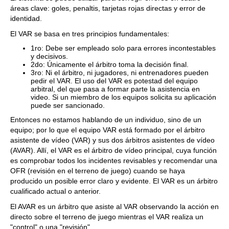
áreas clave: goles, penaltis, tarjetas rojas directas y error de
identidad.
El VAR se basa en tres principios fundamentales:
1ro: Debe ser empleado solo para errores incontestables
y decisivos.
2do: Únicamente el árbitro toma la decisión final.
3ro: Ni el árbitro, ni jugadores, ni entrenadores pueden
pedir el VAR. El uso del VAR es potestad del equipo
arbitral, del que pasa a formar parte la asistencia en
video. Si un miembro de los equipos solicita su aplicación
puede ser sancionado.
Entonces no estamos hablando de un individuo, sino de un
equipo; por lo que el equipo VAR está formado por el árbitro
asistente de vídeo (VAR) y sus dos árbitros asistentes de vídeo
(AVAR). Allí, el VAR es el árbitro de vídeo principal, cuya función
es comprobar todos los incidentes revisables y recomendar una
OFR (revisión en el terreno de juego) cuando se haya
producido un posible error claro y evidente. El VAR es un árbitro
cualificado actual o anterior.
El AVAR es un árbitro que asiste al VAR observando la acción en
directo sobre el terreno de juego mientras el VAR realiza un
"control" o una "revisión".