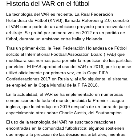
Historia del VAR en el fútbol
La tecnología del VAR es reciente. La Real Federación
Holandesa de Fútbol (KNVB), llamada Refereeing 2.0, concibió
el VAR como parte de un ambicioso proyecto para reinventar el
arbitraje. Se probó por primera vez en 2012 en un partido de
fútbol, durante un amistoso entre Italia y Holanda.
Tras un primer éxito, la Real Federación Holandesa de Fútbol
solicitó al International Football Association Board (IFAB) que
modificara sus normas para permitir la repetición de los partidos
por vídeo. El IFAB aprobó el uso del VAR en 2016, por lo que se
utilizó oficialmente por primera vez, en la Copa FIFA
Confederaciones 2017 en Rusia y, al año siguiente, el sistema
se empleó en la Copa Mundial de la FIFA 2018.
En la actualidad, el VAR se ha implementado en numerosas
competiciones de todo el mundo, incluida la Premier League
inglesa, que lo introdujo en 2019 después de un fuera de juego
especialmente atroz sobre Charlie Austin, del Southampton.
El uso de la tecnología del VAR ha suscitado reacciones
encontradas en la comunidad futbolística: algunos sostienen
que mejora la precisión de las decisiones arbitrales, mientras