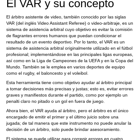
El VAR y su concepto
El árbitro asistente de video, también conocido por las siglas
VAR (del inglés Video Assistant Referee) o video-arbitraje, es un
sistema de asistencia arbitral cuyo objetivo es evitar la comisión
de flagrantes errores humanos que puedan condicionar el
resultado de un evento deportivo. Por lo tanto, el VAR es un
sistema de asistencia arbitral originalmente utilizado en el fútbol
profesional; implementándose en las principales ligas europeas,
así como en la Liga de Campeones de la UEFA y en la Copa del
Mundo. También se le emplea en varios deportes de equipo
como el rugby, el baloncesto y el voleibol.
Esta herramienta tiene como objetivo ayudar al árbitro principal
a tomar decisiones más precisas y justas; esto es, evitar errores
graves y manifiestos durante el partido, como por ejemplo un
penalti claro no pitado o un gol en fuera de juego.
Ahora bien, el VAR ayuda al árbitro, pero el árbitro es el único
encargado de emitir el primer y el último juicio sobre una
jugada; de tal manera que este instrumento no puede anular la
decisión de un árbitro, solo puede brindar asesoramiento.
El sistema se puede utilizar para corregir errores en cuatro