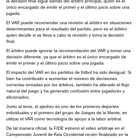
la decisión final sigue siendo del árbitro principal, quien es el
único encargado de emitir el primer y el último juicio sobre una
jugada.
El VAR puede recomendar una revisión al árbitro en situaciones
determinantes para el resultado del partido, pero es el árbitro
quien decide si se lleva a cabo la revisión y toma la decisión
final.
El árbitro puede ignorar la recomendación del VAR y tomar una
decisión diferente, ya que el árbitro es el único encargado de
emitir el primer y el último juicio sobre una jugada.
El impacto del VAR en los partidos de fútbol ha sido desigual. Si
bien ha contribuido a aumentar el número de decisiones
correctas tomadas por los árbitros, también ha alterado el flujo
natural del juego y ha generado confusión entre jugadores y
aficionados.
Junto al tenis, el ajedrez es uno de los primeros deportes
individuales y el primero del grupo de Juegos de la Mente, en
utilizar el VAR como tecnología de apoyo a la labor arbitral.
De tal manera oficial, la FIDE estrenó el video arbitraje en el
Campeonato Juvenil de Asia Occidental recién finalizado en la