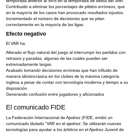
temporada anterior al 94% en la temporada de debut del VAR.
Contribuido a eliminar los porcentajes de pitidos erróneos, que
en la mayoría de los casos han provocado resultados injustos.
Incrementado el número de decisiones que se pitan
correctamente en la mayoría de las ligas.
Efecto negativo
El VAR ha:
Alterado el flujo natural del juego al interrumpir los partidos con
retrasos y paradas, algunas de las cuales pueden ser
extremadamente largas.
Acabado tomando decisiones erróneas que han influido de
manera idiosincrásica en los clubes de la máxima categoría
inglesa a pesar de contar con tecnología moderna y tiempo a su
disposición.
Generando confusión entre jugadores y aficionados
El comunicado FIDE
La Federación Internacional de Ajedrez (FIDE, emitió un
comunicado titulado “VAR en el ajedrez: Se utilizarán nuevas
tecnologías para ayudar a los árbitros en el Ajedrez Juvenil de