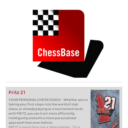
Fritz 21
YOUR PERSONAL CHESS COACH - Whether you’re
taking your first steps into the world of club
chess, or already playing at a tournament level:
with FRITZ, you can train more efficiently,
intelligently and with a more personalised
approach than ever before.
FRITZ is more than just a chess engine – it’s a