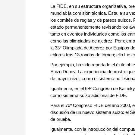
La FIDE, en su estructura organizativa, pr
mundial: la comisión técnica. Esta, a su vez,
los comités de reglas y de pareos suizos.
estado permanentemente revisando los avan
tanto en eventos individuales como los ca
como las olimpiadas de ajedrez. Por ejempl
la 33ª Olimpiada de Ajedrez por Equipos de
colores tras 13 rondas de torneo; ello fue c
Por ejemplo, ha sido reportado el éxito obt
Suizo Dubov. La experiencia demostró que l
de mayor nivel; como el sistema no lesiona
Igualmente, en el 69º Congreso de Kalmikya
como sistema suizo adicional de FIDE.
Para el 70º Congreso FIDE del año 2000, en
discusión de un nuevo sistema suizo: el Si
de prueba.
Igualmente, con la introducción del comput