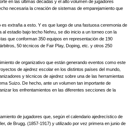
porte en las últimas décadas y el alto volumen de jugadores
 hecho necesaria la creación de sistemas de emparejamiento que
 es extraña a esto. Y es que luego de una fastuosa ceremonia de
a al estadio bajo techo Nehru, se dio inicio a un torneo con la
istas que conforman 350 equipos en representación de 190
itros, 50 técnicos de Fair Play, Doping, etc. y otros 250
ovimiento de organizativo que están generando eventos como este
oyectos de ajedrez escolar en los distintos países del mundo,
anizadores y técnicos de ajedrez sobre una de las herramientas
istema Suizo. De hecho, ante un volumen tan importante de
anizar los enfrentamientos en las diferentes secciones de la
miento de jugadores que, según el calendario ajedrecístico de
ler, de Brugg. (1857-1917) y utilizado por vez primera en junio de