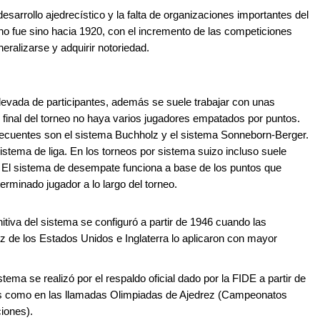
esarrollo ajedrecístico y la falta de organizaciones importantes del
no fue sino hacia 1920, con el incremento de las competiciones
ralizarse y adquirir notoriedad.
levada de participantes, además se suele trabajar con unas
final del torneo no haya varios jugadores empatados por puntos.
ecuentes son el sistema Buchholz y el sistema Sonneborn-Berger.
sistema de liga. En los torneos por sistema suizo incluso suele
 El sistema de desempate funciona a base de los puntos que
minado jugador a lo largo del torneo.
itiva del sistema se configuró a partir de 1946 cuando las
z de los Estados Unidos e Inglaterra lo aplicaron con mayor
tema se realizó por el respaldo oficial dado por la FIDE a partir de
les como en las llamadas Olimpiadas de Ajedrez (Campeonatos
iones).