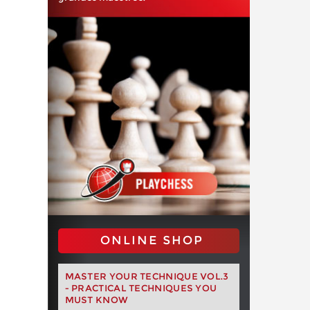
ONLINE SHOP
MASTER YOUR TECHNIQUE VOL.3
- PRACTICAL TECHNIQUES YOU
MUST KNOW