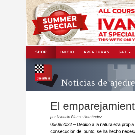
INICIO
APERTURAS
SAT
SHOP
Noticias de ajedr
El emparejamiento
por Uvencio Blanco Hernández
05/08/2022 – Debido a la naturaleza propia 
consecución del punto, se ha hecho neces