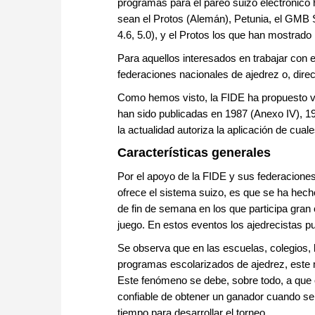
programas para el pareo suizo electrónico 
sean el Protos (Alemán), Petunia, el GMB Sw
4.6, 5.0), y el Protos los que han mostrado 
Para aquellos interesados en trabajar con 
federaciones nacionales de ajedrez o, direc
Como hemos visto, la FIDE ha propuesto va
han sido publicadas en 1987 (Anexo IV), 1
la actualidad autoriza la aplicación de cua
Características generales
Por el apoyo de la FIDE y sus federaciones
ofrece el sistema suizo, es que se ha hech
de fin de semana en los que participa gran 
juego. En estos eventos los ajedrecistas p
Se observa que en las escuelas, colegios, 
programas escolarizados de ajedrez, este
Este fenómeno se debe, sobre todo, a que 
confiable de obtener un ganador cuando se 
tiempo para desarrollar el torneo.