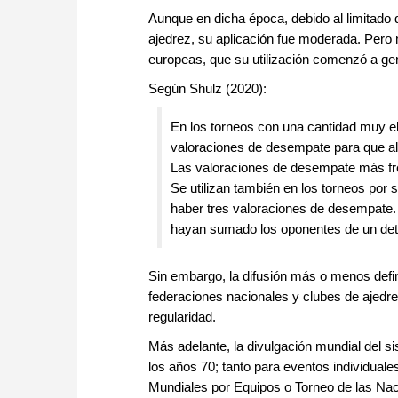
Aunque en dicha época, debido al limitado d
ajedrez, su aplicación fue moderada. Pero 
europeas, que su utilización comenzó a gene
Según Shulz (2020):
En los torneos con una cantidad muy e
valoraciones de desempate para que al 
Las valoraciones de desempate más fr
Se utilizan también en los torneos por 
haber tres valoraciones de desempate.
hayan sumado los oponentes de un deter
Sin embargo, la difusión más o menos defin
federaciones nacionales y clubes de ajedre
regularidad.
Más adelante, la divulgación mundial del sis
los años 70; tanto para eventos individua
Mundiales por Equipos o Torneo de las Nac