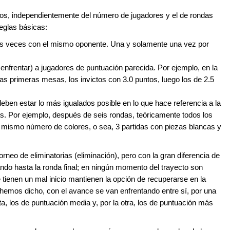
eos, independientemente del número de jugadores y el de rondas
reglas básicas:
os veces con el mismo oponente. Una y solamente una vez por
nfrentar) a jugadores de puntuación parecida. Por ejemplo, en la
las primeras mesas, los invictos con 3.0 puntos, luego los de 2.5
deben estar lo más igualados posible en lo que hace referencia a la
zas. Por ejemplo, después de seis rondas, teóricamente todos los
 mismo número de colores, o sea, 3 partidas con piezas blancas y
orneo de eliminatorias (eliminación), pero con la gran diferencia de
ando hasta la ronda final; en ningún momento del trayecto son
 tienen un mal inicio mantienen la opción de recuperarse en la
emos dicho, con el avance se van enfrentando entre sí, por una
a, los de puntuación media y, por la otra, los de puntuación más