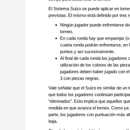
El Sistema Suizo se puede aplicar en torn
previstas. El mismo está definido por tres 
Ningún jugador puede enfrentarse d
torneo.
En cada ronda hay que emparejar (o e
cuarta ronda podrán enfrentarse, en 
puntos y así sucesivamente.
Al final de cada ronda los jugadores 
utilización de los colores de las pie
jugadores deben haber jugado con el
3 con piezas negras.
Vale señalar que el Suizo es similar de un t
que todos los jugadores continúan particip
“eliminados”. Esto implica que aquellos que
medida en que avanza el torneo. Como ya h
parte, los jugadores con puntuación más alt
baja.