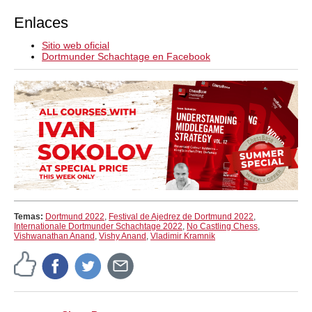
Enlaces
Sitio web oficial
Dortmunder Schachtage en Facebook
Temas:
Dortmund 2022
,
Festival de Ajedrez de Dortmund 2022
,
Internationale Dortmunder Schachtage 2022
,
No Castling Chess
,
Vishwanathan Anand
,
Vishy Anand
,
Vladimir Kramnik