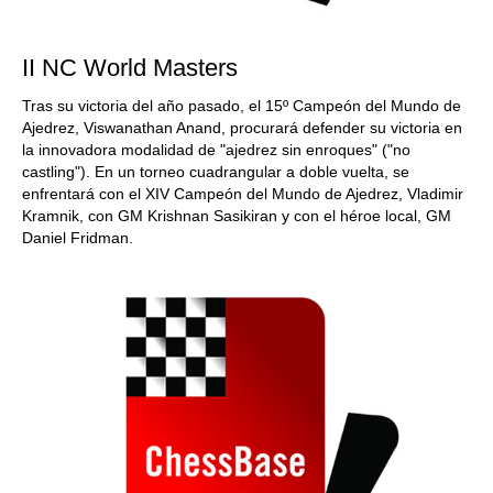
II NC World Masters
Tras su victoria del año pasado, el 15º Campeón del Mundo de
Ajedrez, Viswanathan Anand, procurará defender su victoria en
la innovadora modalidad de "ajedrez sin enroques" ("no
castling"). En un torneo cuadrangular a doble vuelta, se
enfrentará con el XIV Campeón del Mundo de Ajedrez, Vladimir
Kramnik, con GM Krishnan Sasikiran y con el héroe local, GM
Daniel Fridman.