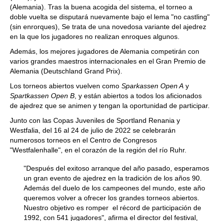
(Alemania). Tras la buena acogida del sistema, el torneo a
doble vuelta se disputará nuevamente bajo el lema "no castling"
(sin enrorques), Se trata de una novedosa variante del ajedrez
en la que los jugadores no realizan enroques algunos.
Además, los mejores jugadores de Alemania competirán con
varios grandes maestros internacionales en el Gran Premio de
Alemania (Deutschland Grand Prix).
Los torneos abiertos vuelven como
Sparkassen Open A
y
Spartkassen Open B
, y están abiertos a todos los aficionados
de ajedrez que se animen y tengan la oportunidad de participar.
Junto con las Copas Juveniles de Sportland Renania y
Westfalia, del 16 al 24 de julio de 2022 se celebrarán
numerosos torneos en el Centro de Congresos
"Westfalenhalle", en el corazón de la región del río Ruhr.
"Después del exitoso arranque del año pasado, esperamos
un gran evento de ajedrez en la tradición de los años 90.
Además del duelo de los campeones del mundo, este año
queremos volver a ofrecer los grandes torneos abiertos.
Nuestro objetivo es romper el récord de participación de
1992, con 541 jugadores", afirma el director del festival,