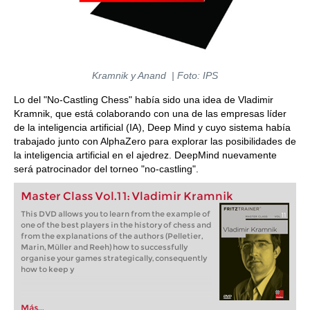
Kramnik y Anand | Foto: IPS
Lo del "No-Castling Chess" había sido una idea de Vladimir
Kramnik, que está colaborando con una de las empresas líder
de la inteligencia artificial (IA), Deep Mind y cuyo sistema había
trabajado junto con AlphaZero para explorar las posibilidades de
la inteligencia artificial en el ajedrez. DeepMind nuevamente
será patrocinador del torneo "no-castling".
Master Class Vol.11: Vladimir Kramnik
This DVD allows you to learn from the example of
one of the best players in the history of chess and
from the explanations of the authors (Pelletier,
Marin, Müller and Reeh) how to successfully
organise your games strategically, consequently
how to keep y
Más...