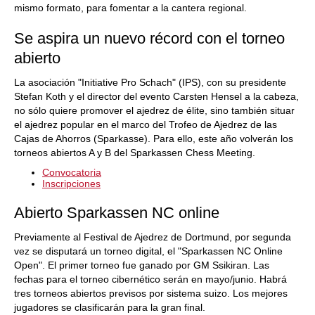
mismo formato, para fomentar a la cantera regional.
Se aspira un nuevo récord con el torneo
abierto
La asociación "Initiative Pro Schach" (IPS), con su presidente
Stefan Koth y el director del evento Carsten Hensel a la cabeza,
no sólo quiere promover el ajedrez de élite, sino también situar
el ajedrez popular en el marco del Trofeo de Ajedrez de las
Cajas de Ahorros (Sparkasse). Para ello, este año volverán los
torneos abiertos A y B del Sparkassen Chess Meeting.
Convocatoria
Inscripciones
Abierto Sparkassen NC online
Previamente al Festival de Ajedrez de Dortmund, por segunda
vez se disputará un torneo digital, el "Sparkassen NC Online
Open". El primer torneo fue ganado por GM Ssikiran. Las
fechas para el torneo cibernético serán en mayo/junio. Habrá
tres torneos abiertos previsos por sistema suizo. Los mejores
jugadores se clasificarán para la gran final.