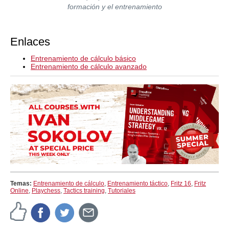
formación y el entrenamiento
Enlaces
Entrenamiento de cálculo básico
Entrenamiento de cálculo avanzado
Temas:
Entrenamiento de cálculo
,
Entrenamiento táctico
,
Fritz 16
,
Fritz
Online
,
Playchess
,
Tactics training
,
Tutoriales