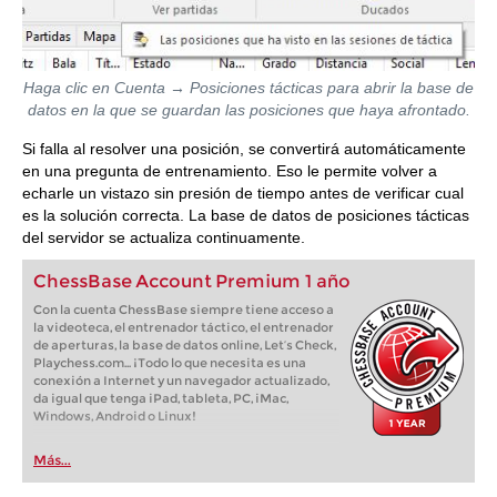
Haga clic en Cuenta → Posiciones tácticas para abrir la base de
datos en la que se guardan las posiciones que haya afrontado.
Si falla al resolver una posición, se convertirá automáticamente
en una pregunta de entrenamiento. Eso le permite volver a
echarle un vistazo sin presión de tiempo antes de verificar cual
es la solución correcta. La base de datos de posiciones tácticas
del servidor se actualiza continuamente.
ChessBase Account Premium 1 año
Con la cuenta ChessBase siempre tiene acceso a
la videoteca, el entrenador táctico, el entrenador
de aperturas, la base de datos online, Let’s Check,
Playchess.com... ¡Todo lo que necesita es una
conexión a Internet y un navegador actualizado,
da igual que tenga iPad, tableta, PC, iMac,
Windows, Android o Linux!
Más...