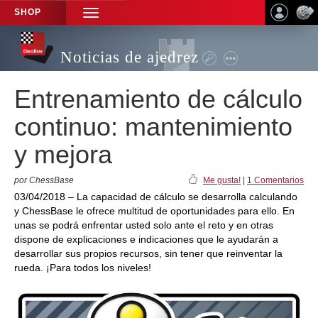
SHOP
TOGGLE
NAVIGATION
Noticias de ajedrez
Entrenamiento de cálculo
continuo: mantenimiento
y mejora
por ChessBase
Me gusta!
|
1 Comentarios
03/04/2018 – La capacidad de cálculo se desarrolla calculando
y ChessBase le ofrece multitud de oportunidades para ello. En
unas se podrá enfrentar usted solo ante el reto y en otras
dispone de explicaciones e indicaciones que le ayudarán a
desarrollar sus propios recursos, sin tener que reinventar la
rueda. ¡Para todos los niveles!