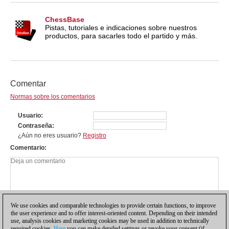
ChessBase
Pistas, tutoriales e indicaciones sobre nuestros
productos, para sacarles todo el partido y más.
Comentar
Normas sobre los comentarios
Usuario
Contraseña
¿Aún no eres usuario?
Registro
Comentario
We use cookies and comparable technologies to provide certain functions, to improve
the user experience and to offer interest-oriented content. Depending on their intended
use, analysis cookies and marketing cookies may be used in addition to technically
required cookies.
Here
you can make detailed settings or revoke your consent (if