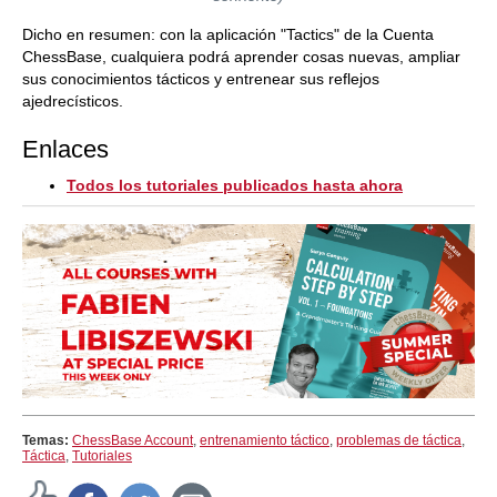
Dicho en resumen: con la aplicación "Tactics" de la Cuenta
ChessBase, cualquiera podrá aprender cosas nuevas, ampliar
sus conocimientos tácticos y entrenear sus reflejos
ajedrecísticos.
Enlaces
Todos los tutoriales publicados hasta ahora
Temas:
ChessBase Account
,
entrenamiento táctico
,
problemas de táctica
,
Táctica
,
Tutoriales