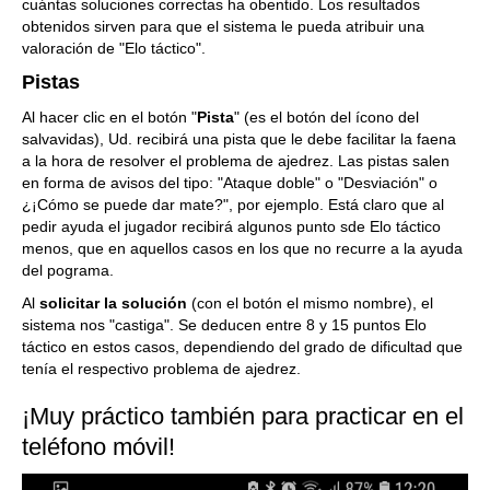
cuántas soluciones correctas ha obentido. Los resultados
obtenidos sirven para que el sistema le pueda atribuir una
valoración de "Elo táctico".
Pistas
Al hacer clic en el botón "
Pista
" (es el botón del ícono del
salvavidas), Ud. recibirá una pista que le debe facilitar la faena
a la hora de resolver el problema de ajedrez. Las pistas salen
en forma de avisos del tipo: "Ataque doble" o "Desviación" o
¿¡Cómo se puede dar mate?", por ejemplo. Está claro que al
pedir ayuda el jugador recibirá algunos punto sde Elo táctico
menos, que en aquellos casos en los que no recurre a la ayuda
del pograma.
Al
solicitar la
solución
(con el botón el mismo nombre), el
sistema nos "castiga". Se deducen entre 8 y 15 puntos Elo
táctico en estos casos, dependiendo del grado de dificultad que
tenía el respectivo problema de ajedrez.
¡Muy práctico también para practicar en el
teléfono móvil!