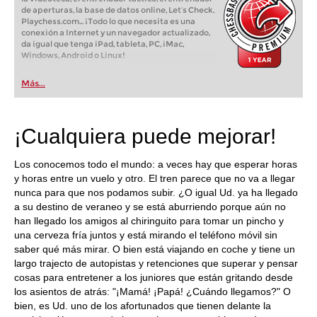
de aperturas, la base de datos online, Let’s Check,
Playchess.com... ¡Todo lo que necesita es una
conexión a Internet y un navegador actualizado,
da igual que tenga iPad, tableta, PC, iMac,
Windows, Android o Linux!
Más...
¡Cualquiera puede mejorar!
Los conocemos todo el mundo: a veces hay que esperar horas
y horas entre un vuelo y otro. El tren parece que no va a llegar
nunca para que nos podamos subir. ¿O igual Ud. ya ha llegado
a su destino de veraneo y se está aburriendo porque aún no
han llegado los amigos al chiringuito para tomar un pincho y
una cerveza fría juntos y está mirando el teléfono móvil sin
saber qué más mirar. O bien está viajando en coche y tiene un
largo trajecto de autopistas y retenciones que superar y pensar
cosas para entretener a los juniores que están gritando desde
los asientos de atrás: "¡Mamá! ¡Papá! ¿Cuándo llegamos?" O
bien, es Ud. uno de los afortunados que tienen delante la