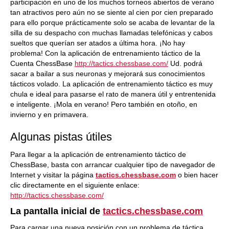
participación en uno de los muchos torneos abiertos de verano
tan atractivos pero aún no se siente al cien por cien preparado
para ello porque prácticamente solo se acaba de levantar de la
silla de su despacho con muchas llamadas telefónicas y cabos
sueltos que querían ser atados a última hora. ¡No hay
problema! Con la aplicación de entrenamiento táctico de la
Cuenta ChessBase
http://tactics.chessbase.com/
Ud. podrá
sacar a bailar a sus neuronas y mejorará sus conocimientos
tácticos volado. La aplicación de entrenamiento táctico es muy
chula e ideal para pasarse el rato de manera útil y entrentenida
e inteligente. ¡Mola en verano! Pero también en otoño, en
invierno y en primavera.
Algunas pistas útiles
Para llegar a la aplicación de entrenamiento táctico de
ChessBase, basta con arrancar cualquier tipo de navegador de
Internet y visitar la página
tactics.chessbase.com
o bien hacer
clic directamente en el siguiente enlace:
http://tactics.chessbase.com/
La pantalla inicial de
tactics.chessbase.com
Para cargar una nueva posición con un problema de táctica,