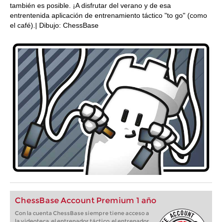
también es posible. ¡A disfrutar del verano y de esa
entrentenida aplicación de entrenamiento táctico "to go" (como
el café).| Dibujo: ChessBase
ChessBase Account Premium 1 año
Con la cuenta ChessBase siempre tiene acceso a
la videoteca, el entrenador táctico, el entrenador