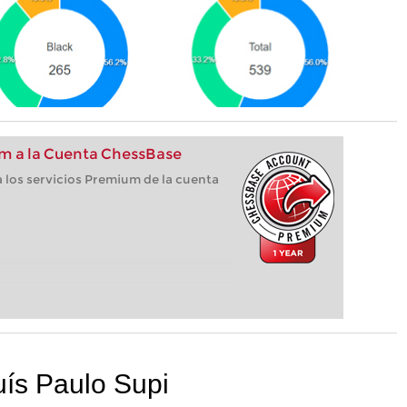
m a la Cuenta ChessBase
 los servicios Premium de la cuenta
uís Paulo Supi