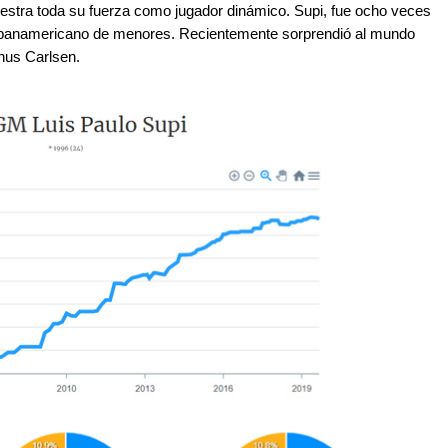
estra toda su fuerza como jugador dinámico. Supi, fue ocho veces
panamericano de menores. Recientemente sorprendió al mundo
nus Carlsen.