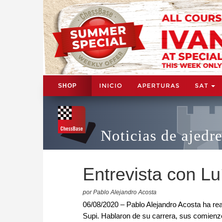
INICIO
APERTURAS
SAT
SHOP
Noticias de ajedr
Entrevista con Lu
por Pablo Alejandro Acosta
06/08/2020 – Pablo Alejandro Acosta ha rea
Supi. Hablaron de su carrera, sus comienzo