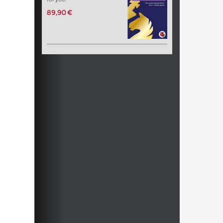
89,90 €