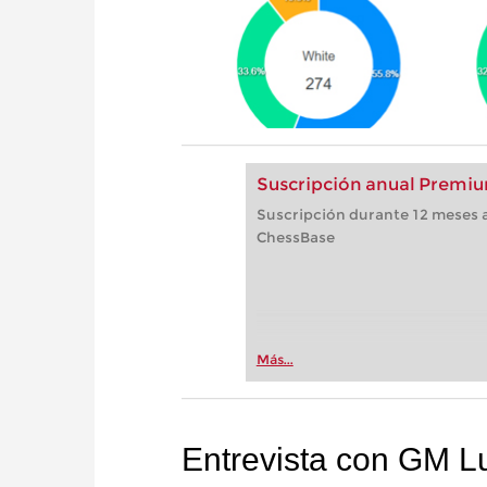
Suscripción anual Premiu
Suscripción durante 12 meses a
ChessBase
Más...
Entrevista con GM L