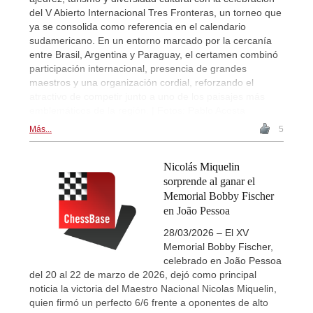
del V Abierto Internacional Tres Fronteras, un torneo que
ya se consolida como referencia en el calendario
sudamericano. En un entorno marcado por la cercanía
entre Brasil, Argentina y Paraguay, el certamen combinó
participación internacional, presencia de grandes
maestros y una organización cordial, reforzando el
atractivo de competir junto a uno de los paisajes más
emblemáticos de la región. | Fotos: Pablo Acosta
Más...
5
Nicolás Miquelin
sorprende al ganar el
Memorial Bobby Fischer
en João Pessoa
28/03/2026 – El XV
Memorial Bobby Fischer,
celebrado en João Pessoa
del 20 al 22 de marzo de 2026, dejó como principal
noticia la victoria del Maestro Nacional Nicolas Miquelin,
quien firmó un perfecto 6/6 frente a oponentes de alto