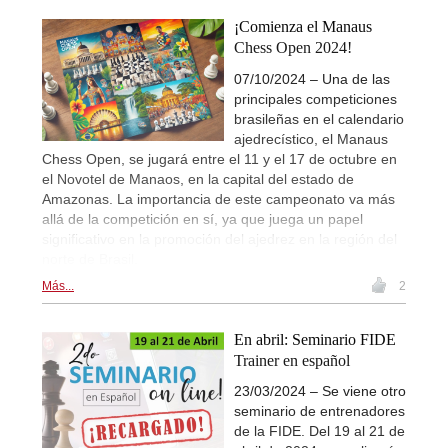
¡Comienza el Manaus
Chess Open 2024!
07/10/2024 – Una de las
principales competiciones
brasileñas en el calendario
ajedrecístico, el Manaus
Chess Open, se jugará entre el 11 y el 17 de octubre en
el Novotel de Manaos, en la capital del estado de
Amazonas. La importancia de este campeonato va más
allá de la competición en sí, ya que juega un papel
significativo en la promoción del ajedrez en la región del
norte de Brasil.
Más...
2
En abril: Seminario FIDE
Trainer en español
23/03/2024 – Se viene otro
seminario de entrenadores
de la FIDE. Del 19 al 21 de