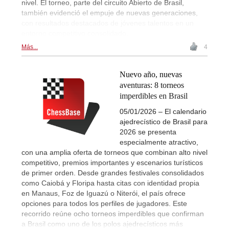
nivel. El torneo, parte del circuito Abierto de Brasil,
también evidenció el empuje de nuevas generaciones,
con resultados destacados de jóvenes talentos en un
entorno competitivo consolidado.
Más...
4
Nuevo año, nuevas
aventuras: 8 torneos
imperdibles en Brasil
05/01/2026 – El calendario
ajedrecístico de Brasil para
2026 se presenta
especialmente atractivo,
con una amplia oferta de torneos que combinan alto nivel
competitivo, premios importantes y escenarios turísticos
de primer orden. Desde grandes festivales consolidados
como Caiobá y Floripa hasta citas con identidad propia
en Manaus, Foz de Iguazú o Niterói, el país ofrece
opciones para todos los perfiles de jugadores. Este
recorrido reúne ocho torneos imperdibles que confirman
a Brasil como uno de los polos ajedrecísticos más