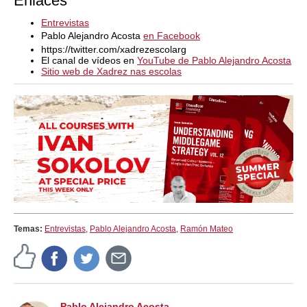
Enlaces
Entrevistas
Pablo Alejandro Acosta
en Facebook
https://twitter.com/xadrezescolarg
El canal de vídeos en
YouTube de Pablo Alejandro Acosta
Sitio web de Xadrez nas escolas
Temas:
Entrevistas
,
Pablo Alejandro Acosta
,
Ramón Mateo
Pablo Alejandro Acosta