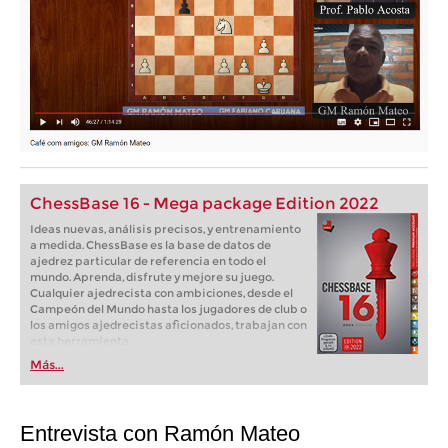
ChessBase 16 - Mega package Edition 2022
Ideas nuevas, análisis precisos, y entrenamiento
a medida. ChessBase es la base de datos de
ajedrez particular de referencia en todo el
mundo. Aprenda, disfrute y mejore su juego.
Cualquier ajedrecista con ambiciones, desde el
Campeón del Mundo hasta los jugadores de club o
los amigos ajedrecistas aficionados, trabajan con
esta herramienta.
Más...
Entrevista con Ramón Mateo