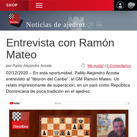
SHOP
TOGGLE
NAVIGATION
Noticias de ajedrez
Entrevista con Ramón
Mateo
por Pablo Alejandro Acosta
Me gusta!
|
0 Comentarios
02/12/2020 – En esta oportunidad, Pablo Alejandro Acosta
entrevistó al "tiburón del Caribe", el GM Ramón Mateo. Un
relato impresionante de superación, en un país como República
Dominicana de poca tradición en el ajedrez.