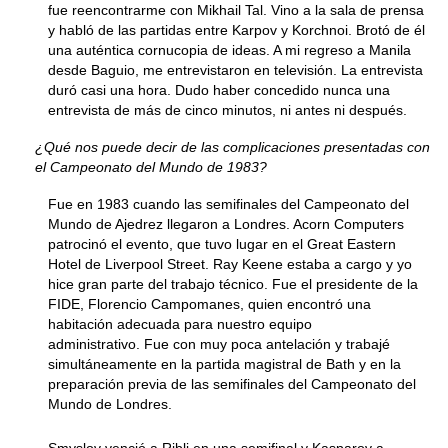
fue reencontrarme con Mikhail Tal. Vino a la sala de prensa
y habló de las partidas entre Karpov y Korchnoi. Brotó de él
una auténtica cornucopia de ideas. A mi regreso a Manila
desde Baguio, me entrevistaron en televisión. La entrevista
duró casi una hora. Dudo haber concedido nunca una
entrevista de más de cinco minutos, ni antes ni después.
¿Qué nos puede decir de las complicaciones presentadas con
el Campeonato del Mundo de 1983?
Fue en 1983 cuando las semifinales del Campeonato del
Mundo de Ajedrez llegaron a Londres. Acorn Computers
patrocinó el evento, que tuvo lugar en el Great Eastern
Hotel de Liverpool Street. Ray Keene estaba a cargo y yo
hice gran parte del trabajo técnico. Fue el presidente de la
FIDE, Florencio Campomanes, quien encontró una
habitación adecuada para nuestro equipo
administrativo. Fue con muy poca antelación y trabajé
simultáneamente en la partida magistral de Bath y en la
preparación previa de las semifinales del Campeonato del
Mundo de Londres.