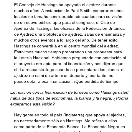
El Consejo de Hastings ha apoyado el ajedrez durante
muchos años. A instancias de Paul Smith, compraron unos
locales de tamaño considerable adecuados para su visión
de un nuevo edificio apto para el congreso, el Club de
Ajedrez de Hastings, las oficinas de la Federación Británica
de Ajedrez una biblioteca de ajedrez, salas de enseñanza y
muchos otros eventos a lo largo del año. De tener éxito,
Hastings se convertiría en el centro mundial del ajedrez.
Estuvimos mucho tiempo preparando una propuesta para
la Lotería Nacional. Habíamos preguntado con antelación si
el proyecto era apto para tal financiación y nos dijeron que
sí. La respuesta llegó cuando se presentaron los planes: el
ajedrez no es ni un arte ni un deporte y, por tanto, no
puede optar a esa financiación. ¡Qué pérdida de tiempo!
En relación con la financiación de torneos como Hastings usted
habla de dos tipos de economías, la blanca y la negra. ¿Podría
explicarnos esta visión?
Hay gente en todo el país (Inglaterra) que apoya el ajedrez,
no necesariamente sólo en Hastings. Me refiero a ellos
como parte de la Economía Blanca. La Economía Negra es