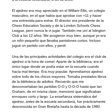
El ajedrez era muy apreciado en el William Ellis, un colegio
masculino, en el que había que aprobar con +11 y hacer
una entrevista para entrar. El director era presidente de la
Chess Education Society y de la London Schools Chess
League, pero nunca le vi jugar. También me uní al Islington
Club a los 12 años. Me acogieron muy bien, aunque yo era
un niño pequeño que llevaba pantalones cortos. Incluso
jugué un partido con ellos, y perdí.
Una de las principales actividades del colegio era el club de
ajedrez a la hora de comer. Aparte de la biblioteca, era el
único lugar donde se podía estar en la escuela cuando
hacía mal tiempo. Era muy popular. Aprendíamos ajedrez
sobre todo de los chicos mayores. Tomaba prestados libros
de la biblioteca de adultos. Recuerdo que me
desconcertaban las partidas O-O y O-O-O hasta que Ian
Graham, de mí misma clase, mencionó que significaban
enroques corto y largo. La enseñanza sistemática del
ajedrez, antes de la escuela secundaria, fue prácticamente
desconocida en Gran Bretaña hasta la década de 1980.