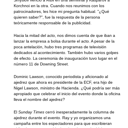
Smyslov venció a Ribli en una semifinal y Kasparov a
Korchnoi en la otra. Cuando nos reunimos con los
patrocinadores, les hice mi pregunta habitual. "¿Qué
quieren saber?", fue la respuesta de la persona
teóricamente responsable de la publicidad.
Hacia la mitad del acto, nos dimos cuenta de que iban a
lanzar la empresa a bolsa durante el acto. A pesar de la
poca antelación, hubo tres programas de televisión
dedicados al acontecimiento. También hubo varios golpes
de efecto. La ceremonia de inauguración tuvo lugar en el
número 11 de Downing Street.
Dominic Lawson, conocido periodista y aficionado al
ajedrez que ahora es presidente de la ECF, era hijo de
Nigel Lawson, ministro de Hacienda. ¿Qué podría ser más
apropiado que celebrar el inicio del evento donde la oficina
lleva el nombre del ajedrez?
El
Sunday Times
cerró inesperadamente la columna de
ajedrez durante el evento. Ray y yo organizamos una
campaña entre los espectadores para que escribieran