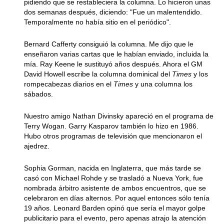
pidiendo que se restableciera la columna. Lo hicieron unas
dos semanas después, diciendo: "Fue un malentendido.
Temporalmente no había sitio en el periódico".
Bernard Cafferty consiguió la columna. Me dijo que le
enseñaron varias cartas que le habían enviado, incluida la
mía. Ray Keene le sustituyó años después. Ahora el GM
David Howell escribe la columna dominical del
Times
y los
rompecabezas diarios en el
Times
y una columna los
sábados.
Nuestro amigo Nathan Divinsky apareció en el programa de
Terry Wogan. Garry Kasparov también lo hizo en 1986.
Hubo otros programas de televisión que mencionaron el
ajedrez.
Sophia Gorman, nacida en Inglaterra, que más tarde se
casó con Michael Rohde y se trasladó a Nueva York, fue
nombrada árbitro asistente de ambos encuentros, que se
celebraron en días alternos. Por aquel entonces sólo tenía
19 años. Leonard Barden opinó que sería el mayor golpe
publicitario para el evento, pero apenas atrajo la atención