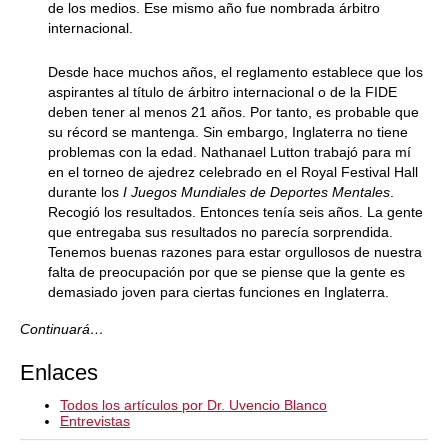
de los medios. Ese mismo año fue nombrada árbitro
internacional.
Desde hace muchos años, el reglamento establece que los
aspirantes al título de árbitro internacional o de la FIDE
deben tener al menos 21 años. Por tanto, es probable que
su récord se mantenga. Sin embargo, Inglaterra no tiene
problemas con la edad. Nathanael Lutton trabajó para mí
en el torneo de ajedrez celebrado en el Royal Festival Hall
durante los
I Juegos Mundiales de Deportes Mentales
.
Recogió los resultados. Entonces tenía seis años. La gente
que entregaba sus resultados no parecía sorprendida.
Tenemos buenas razones para estar orgullosos de nuestra
falta de preocupación por que se piense que la gente es
demasiado joven para ciertas funciones en Inglaterra.
Continuará…
Enlaces
Todos los artículos por Dr. Uvencio Blanco
Entrevistas