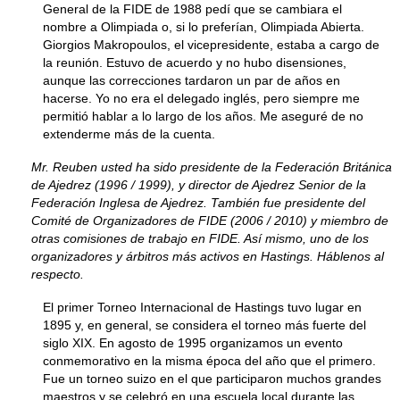
General de la FIDE de 1988 pedí que se cambiara el
nombre a Olimpiada o, si lo preferían, Olimpiada Abierta.
Giorgios Makropoulos, el vicepresidente, estaba a cargo de
la reunión. Estuvo de acuerdo y no hubo disensiones,
aunque las correcciones tardaron un par de años en
hacerse. Yo no era el delegado inglés, pero siempre me
permitió hablar a lo largo de los años. Me aseguré de no
extenderme más de la cuenta.
Mr. Reuben usted ha sido presidente de la Federación Británica
de Ajedrez (1996 / 1999), y director de Ajedrez Senior de la
Federación Inglesa de Ajedrez. También fue presidente del
Comité de Organizadores de FIDE (2006 / 2010) y miembro de
otras comisiones de trabajo en FIDE. Así mismo, uno de los
organizadores y árbitros más activos en Hastings. Háblenos al
respecto.
El primer Torneo Internacional de Hastings tuvo lugar en
1895 y, en general, se considera el torneo más fuerte del
siglo XIX. En agosto de 1995 organizamos un evento
conmemorativo en la misma época del año que el primero.
Fue un torneo suizo en el que participaron muchos grandes
maestros y se celebró en una escuela local durante las