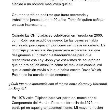
elegido a un hombre más joven que él.
Geurt no tardó en pedirme que fuera secretario y
trabajamos juntos durante 20 años. También quiero señalar
un caso interesante…
Cuando las Olimpiadas se celebraron en Turquía en 2000,
John Robinson acudió de nuevo. En las Leyes se había
expresado preocupación por cómo se mueve un caballo. Es
compleja y necesita el diagrama para explicarse. Así que
designamos a un filólogo estadounidense para que
reescribiera esa Ley. John y yo estuvimos de acuerdo en
que no era así en absoluto cómo se movía un caballo. Así
que la comisión volvió a lo que había escrito David Welch.
Eso no se ha tocado desde entonces.
¿Cuál fue su experiencia con el match entre Karpov y Korchnoi
en Baguio?
En 1978 visité Filipinas para ver parte del match por el
Campeonato del Mundo. Pero, a diferencia de 1972, no
participé en aquel gran acontecimiento. Mi mayor emoción