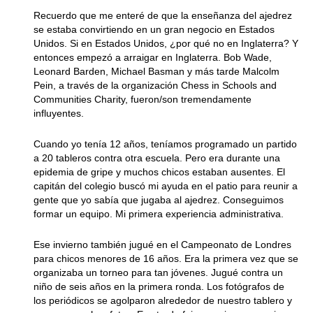
Recuerdo que me enteré de que la enseñanza del ajedrez
se estaba convirtiendo en un gran negocio en Estados
Unidos. Si en Estados Unidos, ¿por qué no en Inglaterra? Y
entonces empezó a arraigar en Inglaterra. Bob Wade,
Leonard Barden, Michael Basman y más tarde Malcolm
Pein, a través de la organización Chess in Schools and
Communities Charity, fueron/son tremendamente
influyentes.
Cuando yo tenía 12 años, teníamos programado un partido
a 20 tableros contra otra escuela. Pero era durante una
epidemia de gripe y muchos chicos estaban ausentes. El
capitán del colegio buscó mi ayuda en el patio para reunir a
gente que yo sabía que jugaba al ajedrez. Conseguimos
formar un equipo. Mi primera experiencia administrativa.
Ese invierno también jugué en el Campeonato de Londres
para chicos menores de 16 años. Era la primera vez que se
organizaba un torneo para tan jóvenes. Jugué contra un
niño de seis años en la primera ronda. Los fotógrafos de
los periódicos se agolparon alrededor de nuestro tablero y