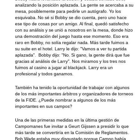
analizando la posición aplazada. La gente se acercaba a su
mesa, posiblemente para pedirle un autógrafo. Yo los
esquivaba. No sé si Bobby se dio cuenta, pero uno hace
ese tipo de cosas por un amigo. Al final, quedó satisfecho
con su análisis y se unió a nosotros en la mesa, donde hizo
una demostración del juego hasta ese momento. Eso era
raro en Bobby, no solía regalar nada. Más tarde fuimos a
su suite en el hotel. Larry le dijo: "Vamos a ver tu partida
aplazada". Bobby dijo: "No. Si gano, la gente dirá que fue
gracias al análisis de Larry". Nos miramos y los tres nos
fuimos al casino a jugar al blackjack. Larry era un
profesional y todos ganamos.
También ha tenido la oportunidad de trabajar con algunos
de los más importantes árbitros y organizadores de torneos
de la FIDE. ¿Puede nombrar a algunos de los más
importantes en sus campos?
Una de las primeras medidas en la última gestión de
Campomanes fue invitar a Geurt Gijssen a presidir lo que
más tarde se convertiría en la Comisión de Reglamentos.
Bob Wade estaba muy disgustado porque Campo había