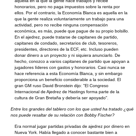
aquella en la que la gente hace trabajos y recibe
honorarios, pero no paga impuestos sobre la renta por
ellos. Por el contrario, la Economía Blanca es aquella en la
que la gente realiza voluntariamente un trabajo para una
actividad, pero no recibe ninguna compensación
económica, es más, puede que pague de su propio bolsillo.
En el ajedrez, puede tratarse de capitanes de partido,
capitanes de condado, secretarios de club, tesoreros,
presidentes, directores de la ECF, etc. Incluso pueden
donar dinero a un proyecto y ni siquiera anunciarlo. De
hecho, conozco a varios capitanes de partido que apoyan a
jugadores líderes con gastos y honorarios. Casi nunca se
hace referencia a esta Economía Blanca, y sin embargo
proporciona un beneficio considerable a la sociedad. El
gran GM ruso David Bronstein dijo: "El Congreso
Internacional de Ajedrez de Hastings forma parte de la
cultura de Gran Bretaña y debería ser apoyado".
Entre los grandes del tablero con los que usted ha tratado ¿qué
nos puede resaltar de su relación con Bobby Fischer?
Era normal jugar partidas privadas de ajedrez por dinero en
Nueva York. Había llegado a conocer bastante bien a