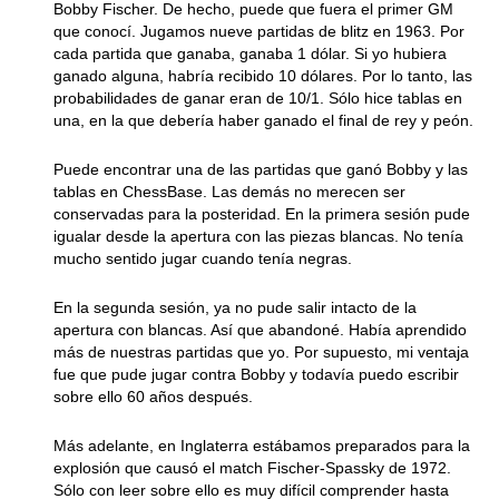
Bobby Fischer. De hecho, puede que fuera el primer GM
que conocí. Jugamos nueve partidas de blitz en 1963. Por
cada partida que ganaba, ganaba 1 dólar. Si yo hubiera
ganado alguna, habría recibido 10 dólares. Por lo tanto, las
probabilidades de ganar eran de 10/1. Sólo hice tablas en
una, en la que debería haber ganado el final de rey y peón.
Puede encontrar una de las partidas que ganó Bobby y las
tablas en ChessBase. Las demás no merecen ser
conservadas para la posteridad. En la primera sesión pude
igualar desde la apertura con las piezas blancas. No tenía
mucho sentido jugar cuando tenía negras.
En la segunda sesión, ya no pude salir intacto de la
apertura con blancas. Así que abandoné. Había aprendido
más de nuestras partidas que yo. Por supuesto, mi ventaja
fue que pude jugar contra Bobby y todavía puedo escribir
sobre ello 60 años después.
Más adelante, en Inglaterra estábamos preparados para la
explosión que causó el match Fischer-Spassky de 1972.
Sólo con leer sobre ello es muy difícil comprender hasta