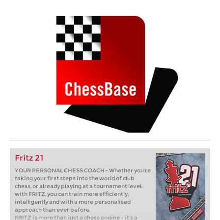
Fritz 21
YOUR PERSONAL CHESS COACH - Whether you’re
taking your first steps into the world of club
chess, or already playing at a tournament level:
with FRITZ, you can train more efficiently,
intelligently and with a more personalised
approach than ever before.
FRITZ is more than just a chess engine – it’s a