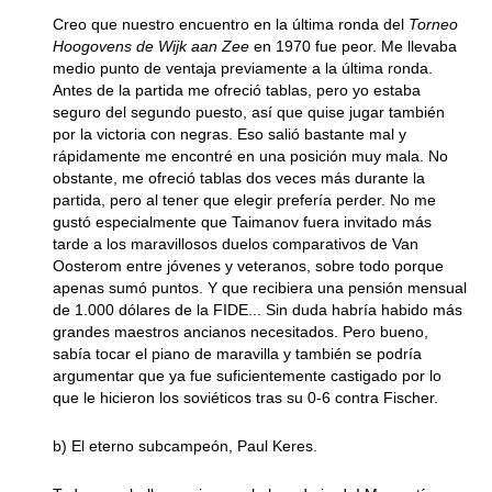
Creo que nuestro encuentro en la última ronda del
Torneo
Hoogovens de Wijk aan Zee
en 1970 fue peor. Me llevaba
medio punto de ventaja previamente a la última ronda.
Antes de la partida me ofreció tablas, pero yo estaba
seguro del segundo puesto, así que quise jugar también
por la victoria con negras. Eso salió bastante mal y
rápidamente me encontré en una posición muy mala. No
obstante, me ofreció tablas dos veces más durante la
partida, pero al tener que elegir prefería perder. No me
gustó especialmente que Taimanov fuera invitado más
tarde a los maravillosos duelos comparativos de Van
Oosterom entre jóvenes y veteranos, sobre todo porque
apenas sumó puntos. Y que recibiera una pensión mensual
de 1.000 dólares de la FIDE... Sin duda habría habido más
grandes maestros ancianos necesitados. Pero bueno,
sabía tocar el piano de maravilla y también se podría
argumentar que ya fue suficientemente castigado por lo
que le hicieron los soviéticos tras su 0-6 contra Fischer.
b) El eterno subcampeón, Paul Keres.