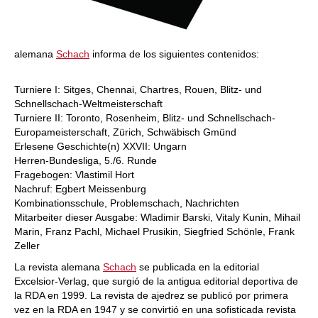
alemana
Schach
informa de los siguientes contenidos:
Turniere I: Sitges, Chennai, Chartres, Rouen, Blitz- und
Schnellschach-Weltmeisterschaft
Turniere II: Toronto, Rosenheim, Blitz- und Schnellschach-
Europameisterschaft, Zürich, Schwäbisch Gmünd
Erlesene Geschichte(n) XXVII: Ungarn
Herren-Bundesliga, 5./6. Runde
Fragebogen: Vlastimil Hort
Nachruf: Egbert Meissenburg
Kombinationsschule, Problemschach, Nachrichten
Mitarbeiter dieser Ausgabe: Wladimir Barski, Vitaly Kunin, Mihail
Marin, Franz Pachl, Michael Prusikin, Siegfried Schönle, Frank
Zeller
La revista alemana
Schach
se publicada en la editorial
Excelsior-Verlag, que surgió de la antigua editorial deportiva de
la RDA en 1999. La revista de ajedrez se publicó por primera
vez en la RDA en 1947 y se convirtió en una sofisticada revista