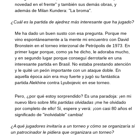
novedad en el frente" y también sus demás obras, y
además de Milan Kundera: "La broma".
¿Cuál es la partida de ajedrez más interesante que ha jugado?
Me ha dado un buen susto con esa pregunta. Porque me
vino espontáneamente a la mente mi encuentro con David
Bronstein en el torneo interzonal de Petrópolis de 1973. En
primer lugar porque, como ya he dicho, le adoraba mucho,
y en segundo lugar porque conseguí derrotarle en una
interesante partida en Brasil. No estaba prestando atención
y le quité un peón importante con un ataque doble. En
aquella época aún era muy fuerte y jugó su fantástica
partida Alekhine contra Lyubojevic en ese torneo.
Pero, ¿por qué estoy sorprendido? Es una paradoja: ¡en mi
nuevo libro sobre
Mis partidas olvidadas
¡me he olvidado
por completo de ello! Sí, espere y verá: ¡con casi 80 años el
significado de "inolvidable" cambia!
¿A qué jugadores invitaría a un torneo y cómo se organizaría si
un patrocinador le pidiera que organizara un torneo?