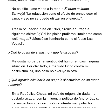
No es difícil, ¡me viene a la mente
El buen soldado
Schwejk
! "La educación tiene el efecto de ennoblecer el
alma, y eso no se puede utilizar en el ejército".
Tras la ocupación rusa en 1968, circuló en Praga el
siguiente chiste: "¿Y si los piojos pudieran iluminarse como
luciérnagas? ¡Moscú se iluminaría como si fuese Las
Vegas!".
¿Qué le gusta de si mismo y qué le disgusta?
Me gusta no perder el sentido del humor en casi ninguna
situación. Por otro lado, a menudo lucho contra mi
pesimismo. Sí, una cosa no excluye la otra.
¿Qué agravio eliminaría en su país si estuviera en su mano
hacerlo?
En la República Checa, mi país de origen, sin duda me
gustaría acabar con la influencia política de Andrej Babis.
Es sospechoso de corrupción e intenta manipular las
elecciones, por ejemplo aumentando las pensiones. En