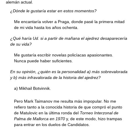
alemán actual.
¿Dónde le gustaría estar en estos momentos?
Me encantaría volver a Praga, donde pasé la primera mitad
de mi vida hasta los años ochenta.
¿Qué haría Ud. si a partir de mañana el ajedrez desaparecería
de su vida?
Me gustaría escribir novelas policíacas apasionantes.
Nunca puede haber suficientes.
En su opinión, ¿quién es la personalidad a) más sobrevalorada
y b) más infravalorada de la historia del ajedrez?
a) Mikhail Botvinnik.
Pero Mark Taimanov me resulta más impopular. No me
refiero tanto a la conocida historia de que compró el punto
de Matulovic en la última ronda del
Torneo Interzonal de
Palma de Mallorca en 1970
y, de este modo, hizo trampas
para entrar en los duelos de Candidatos.