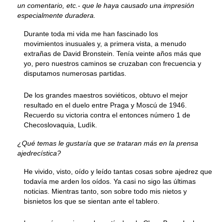
un comentario, etc.- que le haya causado una impresión
especialmente duradera.
Durante toda mi vida me han fascinado los
movimientos inusuales y, a primera vista, a menudo
extrañas de David Bronstein. Tenía veinte años más que
yo, pero nuestros caminos se cruzaban con frecuencia y
disputamos numerosas partidas.
De los grandes maestros soviéticos, obtuvo el mejor
resultado en el duelo entre Praga y Moscú de 1946.
Recuerdo su victoria contra el entonces número 1 de
Checoslovaquia, Ludìk.
¿Qué temas le gustaría que se trataran más en la prensa
ajedrecística?
He vivido, visto, oído y leído tantas cosas sobre ajedrez que
todavía me arden los oídos. Ya casi no sigo las últimas
noticias. Mientras tanto, son sobre todo mis nietos y
bisnietos los que se sientan ante el tablero.