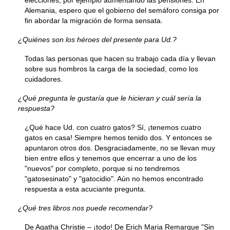
Alemania, espero que el gobierno del semáforo consiga por
fin abordar la migración de forma sensata.
¿Quiénes son los héroes del presente para Ud.?
Todas las personas que hacen su trabajo cada día y llevan
sobre sus hombros la carga de la sociedad, como los
cuidadores.
¿Qué pregunta le gustaría que le hicieran y cuál sería la
respuesta?
¿Qué hace Ud. con cuatro gatos? Sí, ¡tenemos cuatro
gatos en casa! Siempre hemos tenido dos. Y entonces se
apuntaron otros dos. Desgraciadamente, no se llevan muy
bien entre ellos y tenemos que encerrar a uno de los
"nuevos" por completo, porque si no tendremos
"gatosesinato" y "gatocidio". Aún no hemos encontrado
respuesta a esta acuciante pregunta.
¿Qué tres libros nos puede recomendar?
De Agatha Christie – ¡todo! De Erich Maria Remarque "Sin