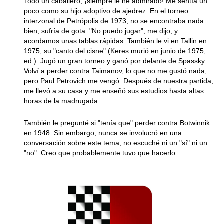
Todo un caballero, ¡siempre le he admirado! Me sentía un
poco como su hijo adoptivo de ajedrez. En el torneo
interzonal de Petrópolis de 1973, no se encontraba nada
bien, sufría de gota. "No puedo jugar", me dijo, y
acordamos unas tablas rápidas. También le vi en Tallin en
1975, su "canto del cisne" (Keres murió en junio de 1975,
ed.). Jugó un gran torneo y ganó por delante de Spassky.
Volví a perder contra Taimanov, lo que no me gustó nada,
pero Paul Petrovich me vengó. Después de nuestra partida,
me llevó a su casa y me enseñó sus estudios hasta altas
horas de la madrugada.
También le pregunté si "tenía que" perder contra Botwinnik
en 1948. Sin embargo, nunca se involucró en una
conversación sobre este tema, no escuché ni un "sí" ni un
"no". Creo que probablemente tuvo que hacerlo.