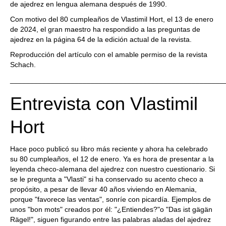
de ajedrez en lengua alemana después de 1990.
Con motivo del 80 cumpleaños de Vlastimil Hort, el 13 de enero
de 2024, el gran maestro ha respondido a las preguntas de
ajedrez en la página 64 de la edición actual de la revista.
Reproducción del artículo con el amable permiso de la revista
Schach.
_____________________________________________________
Entrevista con Vlastimil
Hort
Hace poco publicó su libro más reciente y ahora ha celebrado
su 80 cumpleaños, el 12 de enero. Ya es hora de presentar a la
leyenda checo-alemana del ajedrez con nuestro cuestionario. Si
se le pregunta a "Vlasti" si ha conservado su acento checo a
propósito, a pesar de llevar 40 años viviendo en Alemania,
porque "favorece las ventas", sonríe con picardía. Ejemplos de
unos "bon mots" creados por él: "¿Entiendes?"o "Das ist gägän
Rägel!", siguen figurando entre las palabras aladas del ajedrez