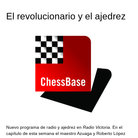
train more efficiently, intelligently and with a
more personalised approach than ever before.
El revolucionario y el ajedrez
Nuevo programa de radio y ajedrez en
Radio Victoria
. En el
capítulo de esta semana el maestro Azuaga y Roberto López