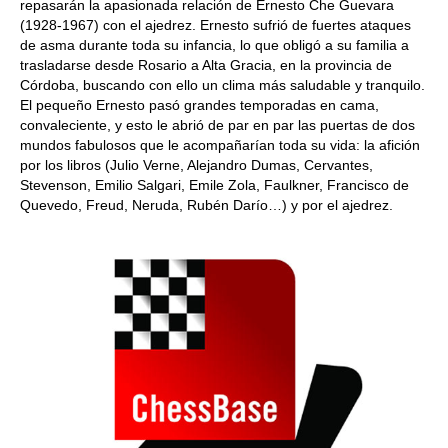
repasarán la apasionada relación de Ernesto Che Guevara
(1928-1967) con el ajedrez. Ernesto sufrió de fuertes ataques
de asma durante toda su infancia, lo que obligó a su familia a
trasladarse desde Rosario a Alta Gracia, en la provincia de
Córdoba, buscando con ello un clima más saludable y tranquilo.
El pequeño Ernesto pasó grandes temporadas en cama,
convaleciente, y esto le abrió de par en par las puertas de dos
mundos fabulosos que le acompañarían toda su vida: la afición
por los libros (Julio Verne, Alejandro Dumas, Cervantes,
Stevenson, Emilio Salgari, Emile Zola, Faulkner, Francisco de
Quevedo, Freud, Neruda, Rubén Darío…) y por el ajedrez.