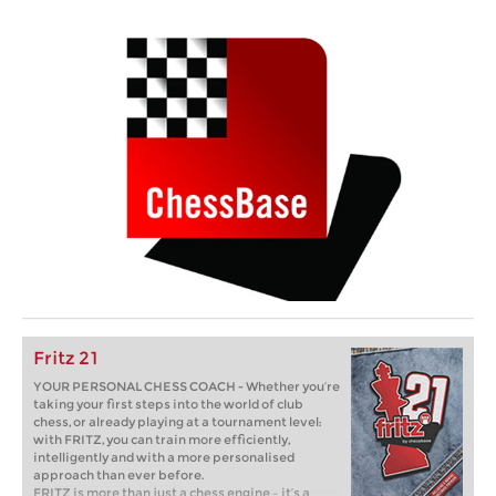
Fritz 21
YOUR PERSONAL CHESS COACH - Whether you’re
taking your first steps into the world of club
chess, or already playing at a tournament level:
with FRITZ, you can train more efficiently,
intelligently and with a more personalised
approach than ever before.
FRITZ is more than just a chess engine – it’s a