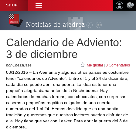
SHOP
TOGGLE
NAVIGATION
Noticias de ajedrez
Calendario de Adviento:
3 de diciembre
por ChessBase
Me gusta!
|
0 Comentarios
03/12/2016 – En Alemania y algunos otros países es costumbre
tener "calendarios de Adviento". Entre el 1 y el 24 de diciembre,
cada día se puede abrir una puerta. La idea es tener una
pequeña alegría diaria antes de la Nochebuena. Hay
calendarios de muchas formas, con chocolates, con sorpresas
caseras o pequeños regalitos colgados de una cuerda
numerados del 1 al 24. Hemos decidido que es una bonita
tradición y queremos que nuestros lectores puedan disfrutar de
ella. Hoy tiene que ver con Lasker. Para abrir la puerta del 3 de
diciembre...